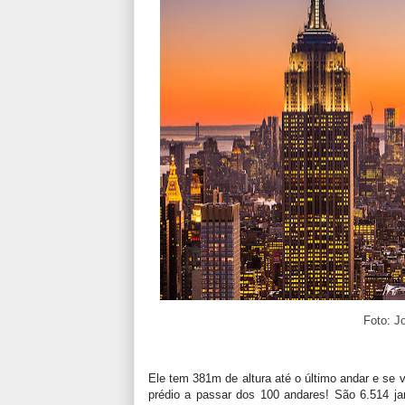
Foto: J
Ele tem 381m de altura até o último andar e se v
prédio a passar dos 100 andares! São 6.514 ja