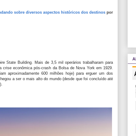
dando sobre diversos aspectos históricos dos destinos
por
A
e State Building. Mais de 3,5 mil operários trabalharam para
na crise econômica pós-crash da Bolsa de Nova York em 1929.
riam aproximadamente 600 milhões hoje) para erguer um dos
chegou a ser o mais alto do mundo (desde que foi concluído até
).