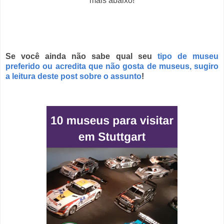
mais abaixo!
Se você ainda não sabe qual seu
tipo de museu
preferido ou acredita que não gosta de museus, sugiro
a leitura deste post sobre o assunto
!