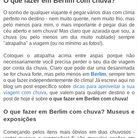
O que fazer em Berlim com chuva?
O sonho de qualquer viajante é pegar vários dias com clima
perfeito no destino - nem muito quente, nem muito frio, mas
pelo menos para mim, o mais importante é pegar dias de
céu aberto e sem chuva! Mas claro que azarada que sou, a
chuva (ou pelo menos um dia muito nublado) sempre
"atrapalha" a viagem (ou no mínimo as fotos!).
Coloquei o atrapalha acima entre aspas porque não
necessariamente você precisa perder o seu dia de viagem
por conta da chuva. Claro que pode dar uma desanimada
se for chuva forte, mas pelo menos em
Berlim
, sempre tem
o que fazer independentemente do clima! Já escrevi aqui no
blog um post específico sobre
dicas para aproveitar a sua
viagem com chuva
, que valem para qualquer destino e o
post de hoje é sobre
o que fazer em Berlim com chuva!
O que fazer em Berlim com chuva? Museus e
exposições
Começando pelos itens mais óbvios em dias chuvosos -