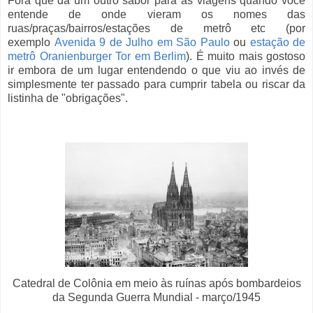
Fora que dá um outro sabor para as viagens quando você
entende de onde vieram os nomes das
ruas/praças/bairros/estações de metrô etc (por
exemplo
Avenida 9 de Julho em São Paulo
ou
estação de
metrô Oranienburger Tor em Berlim
). É muito mais gostoso
ir embora de um lugar entendendo o que viu ao invés de
simplesmente ter passado para cumprir tabela ou riscar da
listinha de "obrigações".
Catedral de Colônia em meio às ruínas após bombardeios
da Segunda Guerra Mundial - março/1945