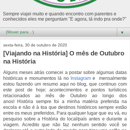
Sempre viajei muito e quando encontro com parentes e
conhecidos eles me perguntam "E agora, tá indo pra onde?"
▼
sexta-feira, 30 de outubro de 2020
[Viajando na História] O mês de Outubro
na História
Alguns meses atrás comecei a postar sobre
algumas
datas
históricas e monumentos lá no
Instagram
e mensalmente
estou fazendo um resumo aqui no blog, que continuo com
este post de hoje: acontecimentos e pontos turísticos
relacionados ao mês de Outubro ao longo dos
anos!
História sempre foi a minha matéria preferida na
escola e não é à toa que destinos históricos sempre estão
entre os meus preferidos. Para qualquer lugar que eu vá, eu
pesquiso sobre a História do local/país antes e durante a
viagem. Acredito que não faz nenhum sentido você se