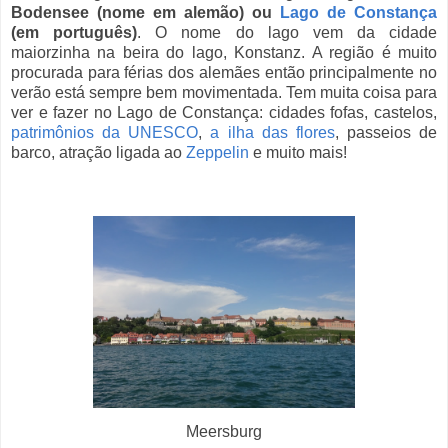
Bodensee (nome em alemão) ou
Lago de Constança
(em português)
. O nome do lago vem da cidade
maiorzinha na beira do lago, Konstanz. A região é muito
procurada para férias dos alemães então principalmente no
verão está sempre bem movimentada. Tem muita coisa para
ver e fazer no Lago de Constança: cidades fofas, castelos,
patrimônios da UNESCO
,
a ilha das flores
, passeios de
barco, atração ligada ao
Zeppelin
e muito mais!
Meersburg