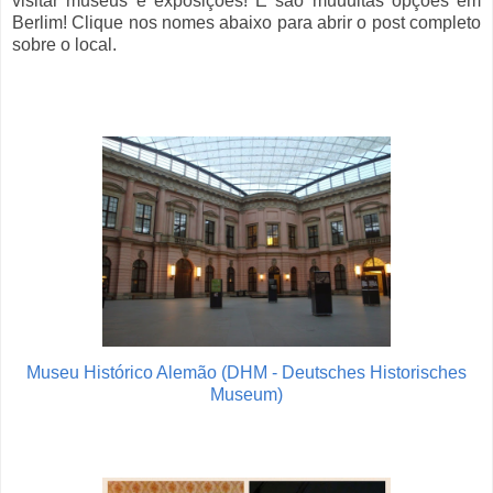
visitar museus e exposições! E são muuuitas opções em
Berlim! Clique nos nomes abaixo para abrir o post completo
sobre o local.
Museu Histórico Alemão (DHM - Deutsches Historisches
Museum)