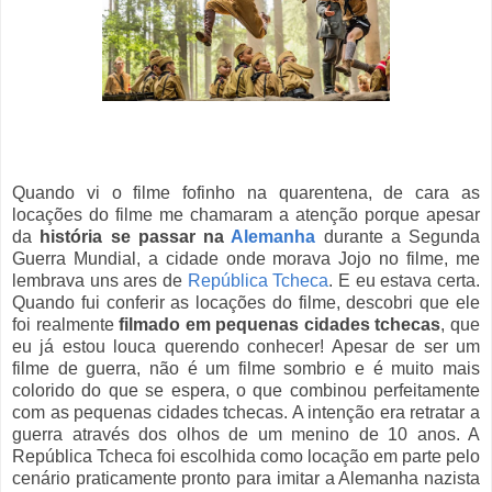
Quando vi o filme fofinho na quarentena, de cara as
locações do filme me chamaram a atenção porque apesar
da
história se passar na
Alemanha
durante a Segunda
Guerra Mundial, a cidade onde morava Jojo no filme, me
lembrava uns ares de
República Tcheca
. E eu estava certa.
Quando fui conferir as locações do filme, descobri que ele
foi realmente
filmado em pequenas cidades tchecas
, que
eu já estou louca querendo conhecer! Apesar de ser um
filme de guerra, não é um filme sombrio e é muito mais
colorido do que se espera, o que combinou perfeitamente
com as pequenas cidades tchecas. A intenção era retratar a
guerra através dos olhos de um menino de 10 anos. A
República Tcheca foi escolhida como locação em parte pelo
cenário praticamente pronto para imitar a Alemanha nazista