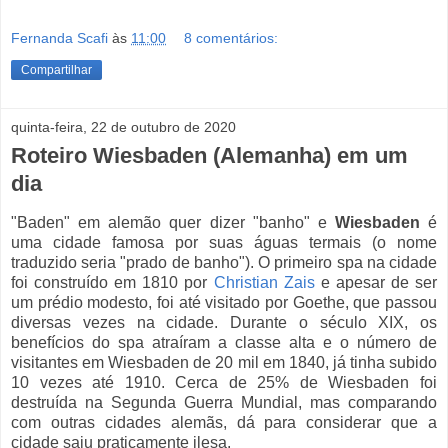
Fernanda Scafi
às
11:00
8 comentários:
Compartilhar
quinta-feira, 22 de outubro de 2020
Roteiro Wiesbaden (Alemanha) em um
dia
"Baden" em alemão quer dizer "banho" e
Wiesbaden
é
uma cidade famosa por suas águas termais (o nome
traduzido seria "prado de banho"). O primeiro spa na cidade
foi construído em 1810 por
Christian Zais
e apesar de ser
um prédio modesto, foi até visitado por Goethe, que passou
diversas vezes na cidade. Durante o século XIX, os
benefícios do spa atraíram a classe alta e o número de
visitantes em Wiesbaden de 20 mil em 1840, já tinha subido
10 vezes até 1910. Cerca de 25% de Wiesbaden foi
destruída na Segunda Guerra Mundial, mas comparando
com outras cidades alemãs, dá para considerar que a
cidade saiu praticamente ilesa.