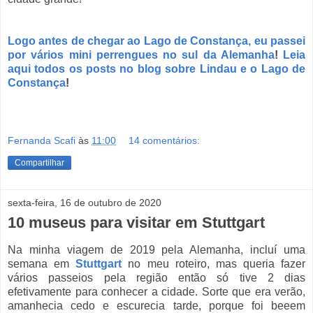
Logo antes de chegar ao Lago de Constança, eu passei
por vários mini perrengues no sul da Alemanha
!
Leia
aqui todos os posts no blog sobre Lindau e o Lago de
Constança
!
Fernanda Scafi
às
11:00
14 comentários:
Compartilhar
sexta-feira, 16 de outubro de 2020
10 museus para visitar em Stuttgart
Na minha viagem de 2019 pela Alemanha, incluí uma
semana em
Stuttgart
no meu roteiro, mas queria fazer
vários passeios pela região então só tive 2 dias
efetivamente para conhecer a cidade. Sorte que era verão,
amanhecia cedo e escurecia tarde, porque foi beeem