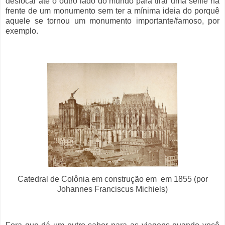
deslocar até o outro lado do mundo para tirar uma selfie na
frente de um monumento sem ter a mínima ideia do porquê
aquele se tornou um monumento importante/famoso, por
exemplo.
Catedral de Colônia em construção em em 1855 (por
Johannes Franciscus Michiels)