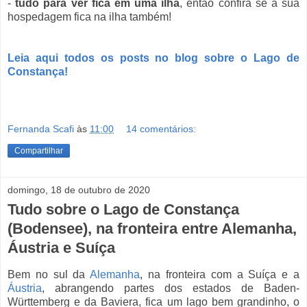
-
tudo para ver fica em uma ilha
, então confira se a sua
hospedagem fica na ilha também!
Leia aqui todos os posts no blog sobre o Lago de
Constança!
Fernanda Scafi
às
11:00
14 comentários:
Compartilhar
domingo, 18 de outubro de 2020
Tudo sobre o Lago de Constança
(Bodensee), na fronteira entre Alemanha,
Áustria e Suíça
Bem no sul da
Alemanha
, na fronteira com a Suíça e a
Áustria
, abrangendo partes dos estados de Baden-
Württemberg e da Baviera, fica um lago bem grandinho, o