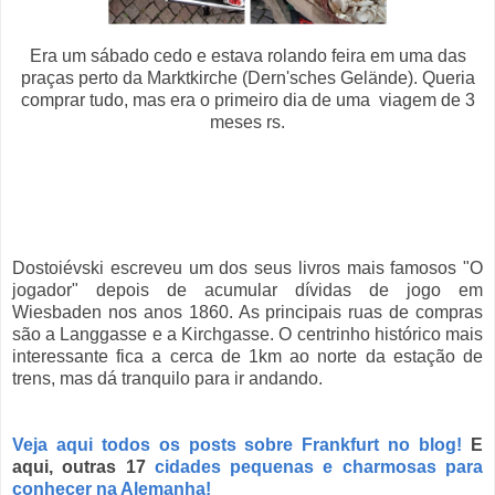
Era um sábado cedo e estava rolando feira em uma das
praças perto da Marktkirche (Dern'sches Gelände). Queria
comprar tudo, mas era o primeiro dia de uma viagem de 3
meses rs.
Dostoiévski escreveu um dos seus livros mais famosos "O
jogador" depois de acumular dívidas de jogo em
Wiesbaden nos anos 1860. As principais ruas de compras
são a Langgasse e a Kirchgasse. O centrinho histórico mais
interessante fica a cerca de 1km ao norte da estação de
trens, mas dá tranquilo para ir andando.
Veja aqui todos os posts sobre Frankfurt no blog!
E
aqui, outras 17
cidades pequenas e charmosas para
conhecer na Alemanha!