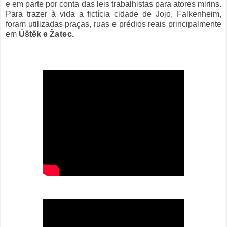
e em parte por conta das leis trabalhistas para atores mirins.
Para trazer à vida a fictícia cidade de Jojo,
Falkenheim,
foram utilizadas praças, ruas e prédios reais principalment
e
em
Úštěk
e
Ža
tec.