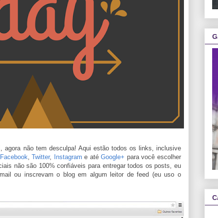
G
agora não tem desculpa! Aqui estão todos os links, inclusive
Facebook
,
Twitter
,
Instagram
e até
Google+
para você escolher
is não são 100% confiáveis para entregar todos os posts, eu
ail ou inscrevam o blog em algum leitor de feed (eu uso o
C