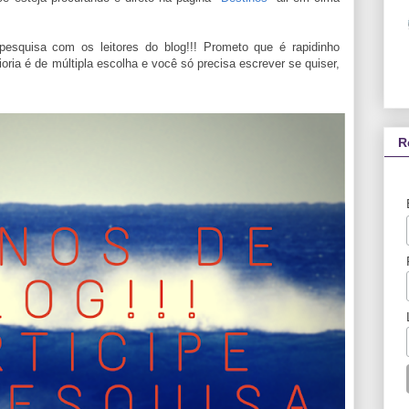
esquisa com os leitores do blog!!! Prometo que é rapidinho
ria é de múltipla escolha e você só precisa escrever se quiser,
R