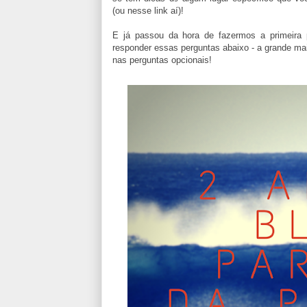
(ou nesse link aí)!
E já passou da hora de fazermos a primeira p
responder essas perguntas abaixo - a grande maio
nas perguntas opcionais!