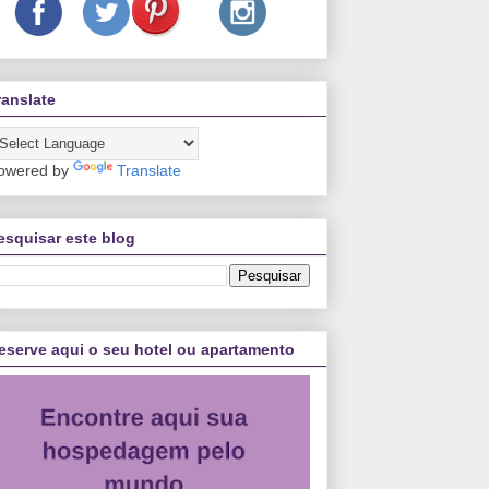
ranslate
owered by
Translate
esquisar este blog
eserve aqui o seu hotel ou apartamento