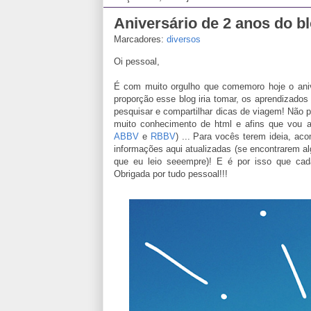
Aniversário de 2 anos do bl
Marcadores:
diversos
Oi pessoal,
É com muito orgulho que comemoro hoje o aniv
proporção esse blog iria tomar, os aprendizados
pesquisar e compartilhar dicas de viagem! Não p
muito conhecimento de html e afins que vou a
ABBV
e
RBBV
) ... Para vocês terem ideia, a
informações aqui atualizadas (se encontrarem a
que eu leio seeempre)! E é por isso que ca
Obrigada por tudo pessoal!!!