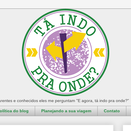
rentes e conhecidos eles me perguntam "E agora, tá indo pra onde?"
olítica do blog
Planejando a sua viagem
Contato