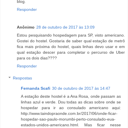
blog.
Responder
Anônimo
28 de outubro de 2017 às 13:09
Estou pesquisando hospedagem para SP, visto americano.
Gostei do hostel. Gostaria de saber qual estação de metrô
fica mais próxima do hostel, quais linhas devo usar e em
qual estação descer para completar o percurso de Uber
para os dois dias????
Responder
Respostas
Fernanda Scafi
30 de outubro de 2017 às 14:47
A estação deste hostel é a Ana Rosa, onde passam as
linhas azul e verde. Dou todas as dicas sobre onde se
hospedar para ir ao consulado americano aqui:
http://www.taindopraonde.com.br/2017/06/onde-ficar-
hospedar-sao-paulo-morumbi-perto-consulado-eua-
estados-unidos-americano.html. Mas ficar nesse