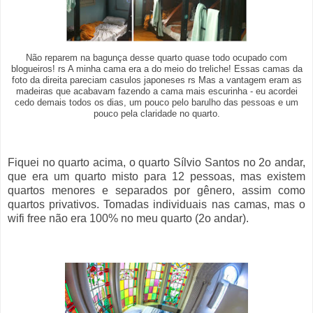
Não reparem na bagunça desse quarto quase todo ocupado com
blogueiros! rs A minha cama era a do meio do treliche! Essas camas da
foto da direita pareciam casulos japoneses rs Mas a vantagem eram as
madeiras que acabavam fazendo a cama mais escurinha - eu acordei
cedo demais todos os dias, um pouco pelo barulho das pessoas e um
pouco pela claridade no quarto.
Fiquei no quarto acima, o quarto Sílvio Santos no 2o andar,
que era um quarto misto para 12 pessoas, mas existem
quartos menores e separados por gênero, assim como
quartos privativos. Tomadas individuais nas camas, mas o
wifi free não era 100% no meu quarto (2o andar).