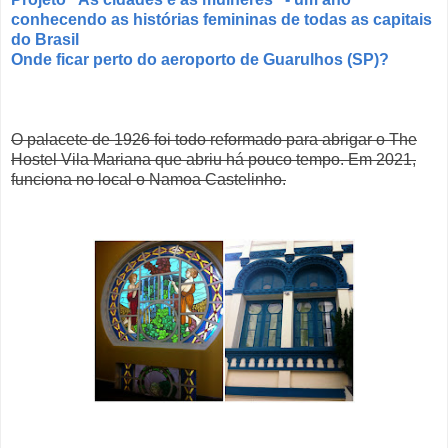
conhecendo as histórias femininas de todas as capitais
do Brasil
Onde ficar perto do aeroporto de Guarulhos (SP)?
O palacete de 1926 foi todo reformado para abrigar o The
Hostel Vila Mariana que abriu há pouco tempo. Em 2021,
funciona no local o Namoa Castelinho.