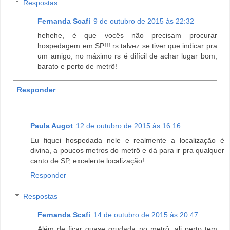
Respostas
Fernanda Scafi
9 de outubro de 2015 às 22:32
hehehe, é que vocês não precisam procurar
hospedagem em SP!!! rs talvez se tiver que indicar pra
um amigo, no máximo rs é difícil de achar lugar bom,
barato e perto de metrô!
Responder
Paula Augot
12 de outubro de 2015 às 16:16
Eu fiquei hospedada nele e realmente a localização é
divina, a poucos metros do metrô e dá para ir pra qualquer
canto de SP, excelente localização!
Responder
Respostas
Fernanda Scafi
14 de outubro de 2015 às 20:47
Além de ficar quase grudada no metrô, ali perto tem