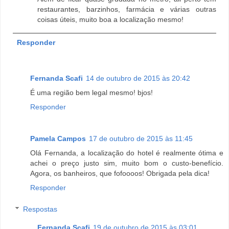
restaurantes, barzinhos, farmácia e várias outras
coisas úteis, muito boa a localização mesmo!
Responder
Fernanda Scafi
14 de outubro de 2015 às 20:42
É uma região bem legal mesmo! bjos!
Responder
Pamela Campos
17 de outubro de 2015 às 11:45
Olá Fernanda, a localização do hotel é realmente ótima e
achei o preço justo sim, muito bom o custo-benefício.
Agora, os banheiros, que fofoooos! Obrigada pela dica!
Responder
Respostas
Fernanda Scafi
19 de outubro de 2015 às 03:01