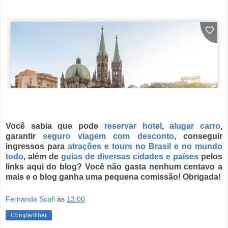
Você sabia que pode
reservar hotel
,
alugar carro
,
garantir
seguro viagem com desconto
,
conseguir
ingressos para
atrações e tours no Brasil
e no
mundo
todo
, além de
guias de diversas cidades e países
pelos
links aqui do blog? Você não gasta nenhum centavo a
mais e o blog ganha uma pequena comissão! Obrigada!
Fernanda Scafi
às
13:00
Compartilhar