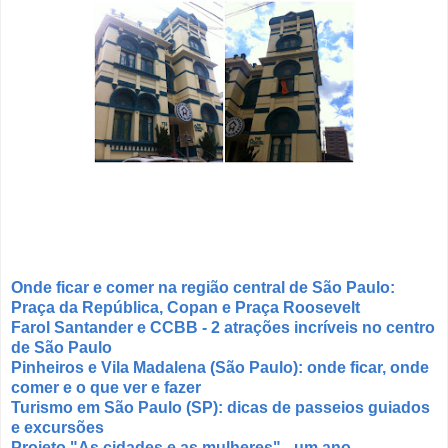
Onde ficar e comer na região central de São Paulo:
Praça da República, Copan e Praça Roosevelt
Farol Santander e CCBB - 2 atrações incríveis no centro
de São Paulo
Pinheiros e Vila Madalena (São Paulo): onde ficar, onde
comer e o que ver e fazer
Turismo em São Paulo (SP): dicas de passeios guiados
e excursões
Projeto "As cidades e as mulheres" - um ano