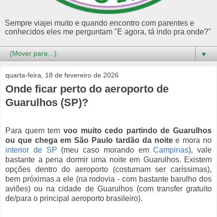
Sempre viajei muito e quando encontro com parentes e
conhecidos eles me perguntam "E agora, tá indo pra onde?"
▼
quarta-feira, 18 de fevereiro de 2026
Onde ficar perto do aeroporto de
Guarulhos (SP)?
Para quem tem
voo muito cedo partindo de Guarulhos
ou que chega em São Paulo tardão da noite
e mora no
interior de SP
(meu caso morando em
Campinas
), vale
bastante a pena dormir uma noite em Guarulhos. Existem
opções dentro do aeroporto (costumam ser caríssimas),
bem próximas a ele (na rodovia - com bastante barulho dos
aviões) ou na cidade de Guarulhos (com transfer gratuito
de/para o principal aeroporto brasileiro).