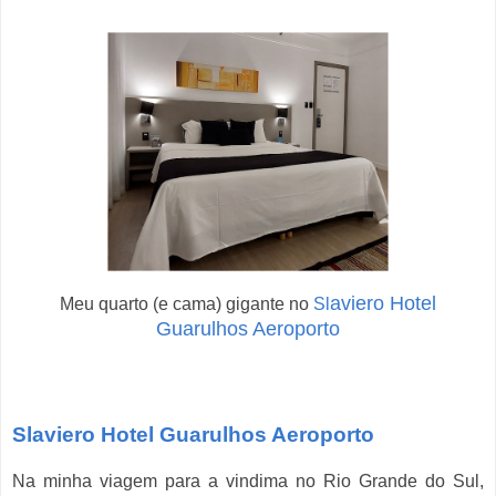
aviero Hotel
Meu quarto (e cama) gigante no
Sl
Guarulhos Aeroporto
Slaviero Hotel Guarulhos Aeroporto
Na minha viagem para a vindima no Rio Grande do Sul,