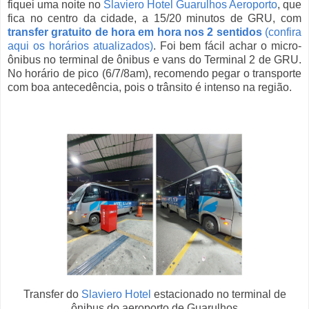
fiquei uma noite no
Slaviero Hotel Guarulhos Aeroporto
, que
fica no centro da cidade, a 15/20 minutos de GRU, com
transfer gratuito de hora em hora nos 2 sentidos
(confira
aqui os horários atualizados)
. Foi bem fácil achar o micro-
ônibus no terminal de ônibus e vans do Terminal 2 de GRU.
No horário de pico (6/7/8am), recomendo pegar o transporte
com boa antecedência, pois o trânsito é intenso na região.
Transfer do
Slaviero Hotel
estacionado no terminal de
ônibus do aeroporto de Guarulhos