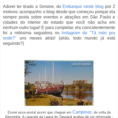
Adorei ter tirado a Simone, do
Embarque neste blog
por 2
motivos: acompanho o blog desde que começou porque ela
sempre posta sobre eventos e atrações em São Paulo e
cidades do interior do estado que você não acha em
nenhum outro lugar! E para completar, ela coincidentemente
foi a milésima seguidora no
Instagram do "Tá indo pra
onde?"
uns meses atrás! (aliás, todo mundo já está
seguindo?)
Campinas
Enviei esse postal assim que cheguei em
, de volta da
Alemanha. A caravela da Lagoa do Taquaral acabou de ser reformada -