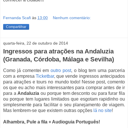
Fernanda Scafi
às
13:00
Nenhum comentário:
Compartilhar
quarta-feira, 22 de outubro de 2014
Ingressos para atrações na Andaluzia
(Granada, Córdoba, Málaga e Sevilha)
Como já comentei em
outro post
, o blog tem uma parceria
com a empresa
Ticketbar
, que vende ingressos antecipados
para atrações e tours no mundo todo! Nesse post, comento
os que eu acho mais interessantes para comprar antes de ir
para a
Andaluzia
ou porque tem desconto ou para furar fila
ou porque tem lugares limitados que esgotam rapidinho ou
simplesmente para facilitar o seu planejamento de viagem.
Mas lembrem-se que existem outras opções
lá no site
!
Alhambra, Pule a fila + Audioguia Português!