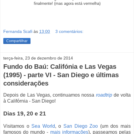
finalmente! (mas agora está vermelha)
Fernanda Scafi
às
13:00
3 comentários:
Compartilhar
terça-feira, 23 de dezembro de 2014
Fundo do Baú: Califónia e Las Vegas
(1995) - parte VI - San Diego e últimas
considerações
Depois de Las Vegas, continuamos nossa
roadtrip
de volta
à Califórnia - San Diego!
Dias 19, 20 e 21
Visitamos o
Sea World
, o
San Diego Zoo
(um dos mais
famosos do mundo -
mais informações
), passeamos pelas