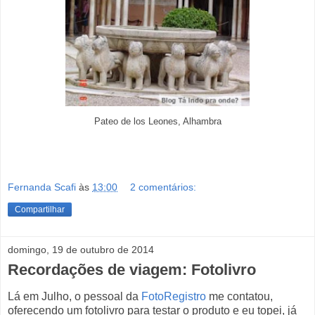
Pateo de los Leones, Alhambra
Fernanda Scafi
às
13:00
2 comentários:
Compartilhar
domingo, 19 de outubro de 2014
Recordações de viagem: Fotolivro
Lá em Julho, o pessoal da
FotoRegistro
me contatou,
oferecendo um fotolivro para testar o produto e eu topei, já