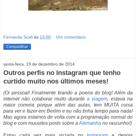
Fernanda Scafi
às
13:00
Um comentário:
Compartilhar
sexta-feira, 19 de dezembro de 2014
Outros perfis no Instagram que tenho
curtido muito nos últimos meses!
(Oi pessoal! Finalmente tirando a poeira do blog! Além da
internet não colaborar muito durante
a viagem
, estava na
maior correria porque além das aulas, tem MUITA coisa
para ver e fazer em Berlim e eu não tinha tempo para nada!
Mas agora estamos de volta com a programação normal do
blog e com muuuitos posts sobre a
Alemanha
no rascunho!)
Estou cada vez mais viciada no
Instagram
e depois