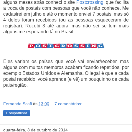
alguns meses atrás conheci o site
Postcrossing
, que facilita
a troca de postais com pessoas que você não conhece. Me
cadastrei em julho e até o momento enviei 7 postais, mas só
4 deles foram recebidos (ou as pessoas esqueceram de
registrar). Recebi 3 até agora, mas não sei se tem mais
alguns me esperando lá no Brasil.
Eles variam os países que você vai enviar/receber, mas
alguns com muitos membros acabam ficando repetidos, por
exemplo Estados Unidos e Alemanha. O legal é que a cada
postal recebido, você aprende (e vê) um pouquinho de cada
país/região.
Fernanda Scafi
às
13:00
7 comentários:
Compartilhar
quarta-feira, 8 de outubro de 2014