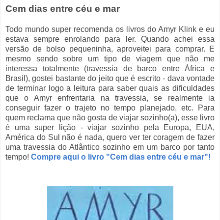
Cem dias entre céu e mar
Todo mundo super recomenda os livros do Amyr Klink e eu
estava sempre enrolando para ler. Quando achei essa
versão de bolso pequeninha, aproveitei para comprar. E
mesmo sendo sobre um tipo de viagem que não me
interessa totalmente (travessia de barco entre África e
Brasil), gostei bastante do jeito que é escrito - dava vontade
de terminar logo a leitura para saber quais as dificuldades
que o Amyr enfrentaria na travessia, se realmente ia
conseguir fazer o trajeto no tempo planejado, etc. Para
quem reclama que não gosta de viajar sozinho(a), esse livro
é uma super lição - viajar sozinho pela Europa, EUA,
América do Sul não é nada, quero ver ter coragem de fazer
uma travessia do Atlântico sozinho em um barco por tanto
tempo!
Compre aqui o livro "Cem dias entre céu e mar"!