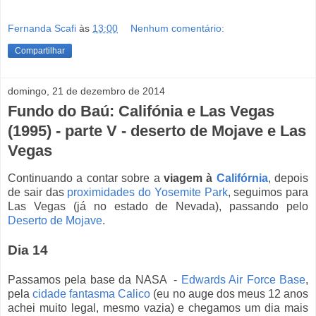
Fernanda Scafi
às
13:00
Nenhum comentário:
Compartilhar
domingo, 21 de dezembro de 2014
Fundo do Baú: Califónia e Las Vegas
(1995) - parte V - deserto de Mojave e Las
Vegas
Continuando a contar sobre a
viagem à
Califórnia
, depois
de sair das
proximidades do Yosemite Park
, seguimos para
Las Vegas (já no estado de Nevada), passando pelo
Deserto de Mojave
.
Dia 14
Passamos pela base da NASA -
Edwards Air Force Base
,
pela
cidade fantasma Calico
(eu no auge dos meus 12 anos
achei muito legal, mesmo vazia) e chegamos um dia mais