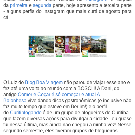
da
primeira
e
segunda
parte, hoje apresento a terceira parte
- alguns perfis do Instagram que mais curti de agosto para
cá!
O Luiz do
Blog Boa Viagem
não parou de viajar esse ano e
fez até uma volta ao mundo com a BOSCH! A Dani, do
antigo
Comer e Coçar é só começar e atual A
Bolonhesa
vive dando dicas gastronômicas (e inclusive não
faz muito tempo que esteve em Berlim!) e o perfil
do
Curitiblogando
é de um grupo de blogueiros de Curitiba
que fazem diversas ações para divulgar a cidade - eu quase
fui nessa última, mas ainda não chegou a minha vez! Nesse
segundo semestre, eles tiveram grupos de blogueiros