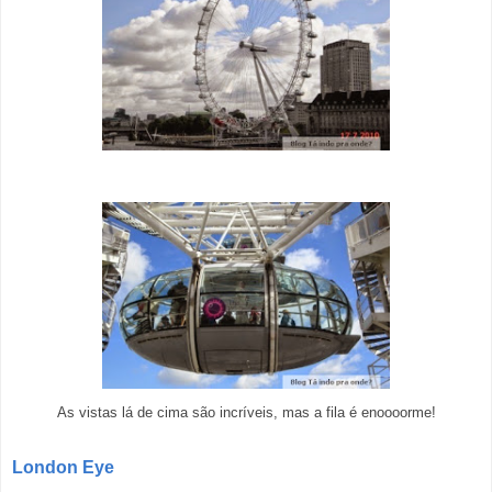
As vistas lá de cima são incríveis, mas a fila é enoooorme!
London Eye