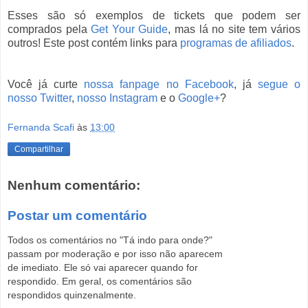
Esses são só exemplos de tickets que podem ser
comprados pela
Get Your Guide
, mas lá no site tem vários
outros! Este post contém links para
programas de afiliados
.
Você já curte
nossa fanpage no Facebook
, já
segue o
nosso Twitter
,
nosso Instagram
e o
Google+
?
Fernanda Scafi
às
13:00
Compartilhar
Nenhum comentário:
Postar um comentário
Todos os comentários no "Tá indo para onde?"
passam por moderação e por isso não aparecem
de imediato. Ele só vai aparecer quando for
respondido. Em geral, os comentários são
respondidos quinzenalmente.