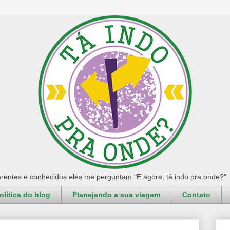
rentes e conhecidos eles me perguntam "E agora, tá indo pra onde?"
olítica do blog
Planejando a sua viagem
Contato