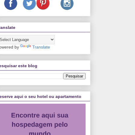
ranslate
owered by
Translate
esquisar este blog
eserve aqui o seu hotel ou apartamento