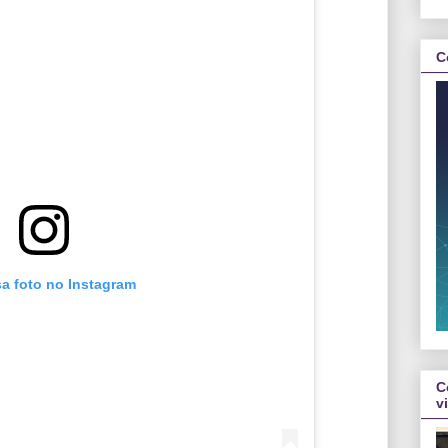
C
sa foto no Instagram
C
v