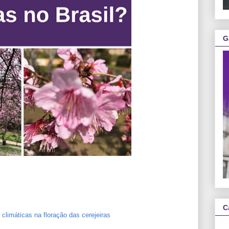
G
C
climáticas na floração das cerejeiras