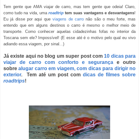
Tem gente que AMA viajar de carro, mas tem gente que odeia! Claro,
como tudo na vida, uma
roadtrip
tem suas vantagens e
desvantagens
!
Eu já disse por aqui que
viagens de carro
não são o meu forte, mas
entendo que em alguns destinos o carro é mesmo o melhor meio de
transporte. Como conhecer aquelas cidadezinhas fofas no interior da
Toscana sem ele? Impossível! (E esse até é o motivo pelo qual eu vivo
adiando essa viagem, por sinal...)
Já existe aqui no blog um super post com
10 dicas para
viajar de carro com conforto e segurança
e outro
sobre
alugar carro em viagem, com dicas para dirigir no
exterior
. Tem até um post com
dicas de filmes sobre
roadtrips
!