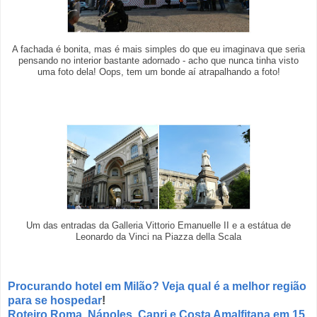
A fachada é bonita, mas é mais simples do que eu imaginava que seria
pensando no interior bastante adornado - acho que nunca tinha visto
uma foto dela! Oops, tem um bonde aí atrapalhando a foto!
Um das entradas da Galleria Vittorio Emanuelle II e a estátua de
Leonardo da Vinci na Piazza della Scala
Procurando hotel em Milão? Veja qual é a melhor região
para se hospedar
!
Roteiro Roma, Nápoles, Capri e Costa Amalfitana em 15