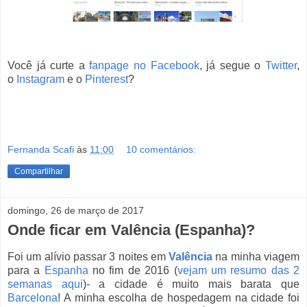
Você já curte a
fanpage no Facebook
, já segue o
Twitter
,
o
Instagram
e o
Pinterest
?
Fernanda Scafi
às
11:00
10 comentários:
Compartilhar
domingo, 26 de março de 2017
Onde ficar em Valência (Espanha)?
Foi um alívio passar 3 noites em
Valência
na minha viagem
para a
Espanha
no fim de 2016 (
vejam um resumo das 2
semanas aqui
)- a cidade é muito mais barata que
Barcelona
! A minha escolha de hospedagem na cidade foi