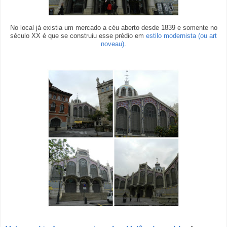
No local já existia um mercado a céu aberto desde 1839 e somente no
século XX é que se construiu esse prédio em
estilo modernista (ou art
noveau)
.