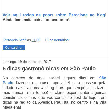
Veja aqui todos os posts sobre Barcelona no blog
!
Ainda tem muita coisa no rascunho!
Fernanda Scafi
às
11:00
16 comentários:
Compartilhar
domingo, 19 de março de 2017
5 dicas gastronômicas em São Paulo
No começo do ano, passei alguns dias em
São
Paulo
fazendo um curso, aproveitei para passear pela
cidade (fazer alguns walking tours que sempre quis fazer,
mas nunca tinha tempo) e claro, experimentei algumas
comidinhas ótimas, que vou contar no post de hoje! Tem
dicas na região da Avenida Paulista, no centro e na Vila
Madalena!