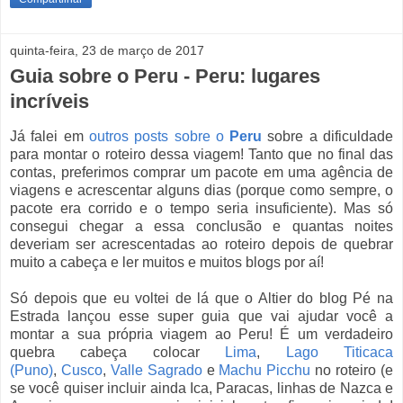
quinta-feira, 23 de março de 2017
Guia sobre o Peru - Peru: lugares
incríveis
Já falei em
outros posts sobre o
Peru
sobre a dificuldade
para montar o roteiro dessa viagem! Tanto que no final das
contas, preferimos comprar um pacote em uma agência de
viagens e acrescentar alguns dias (porque como sempre, o
pacote era corrido e o tempo seria insuficiente). Mas só
consegui chegar a essa conclusão e quantas noites
deveriam ser acrescentadas ao roteiro depois de quebrar
muito a cabeça e ler muitos e muitos blogs por aí!
Só depois que eu voltei de lá que o Altier do blog Pé na
Estrada lançou esse super guia que vai ajudar você a
montar a sua própria viagem ao Peru! É um verdadeiro
quebra cabeça colocar
Lima
,
Lago Titicaca
(Puno)
,
Cusco
,
Valle Sagrado
e
Machu Picchu
no roteiro (e
se você quiser incluir ainda Ica, Paracas, linhas de Nazca e