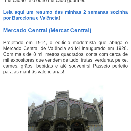
"mercadão" e o outro mercado gourmet.
Leia aqui um resumo das minhas 2 semanas sozinha
por Barcelona e Valência
!
Mercado Central (Mercat Central)
Projetado em 1914, o edifício modernista que abriga o
Mercado Central de Valência só foi inaugurado em 1928.
Com mais de 8 mil metros quadrados, conta com cerca de
mil expositores que vendem de tudo: frutas, verduras, peixe,
carnes, grãos, bebidas e até souvenirs! Passeio perfeito
para as manhãs valencianas!