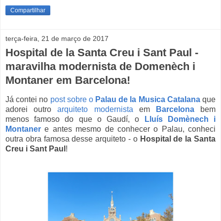
Compartilhar
terça-feira, 21 de março de 2017
Hospital de la Santa Creu i Sant Paul -
maravilha modernista de Domenèch i
Montaner em Barcelona!
Já contei no
post sobre o
Palau de la Musica Catalana
que
adorei outro
arquiteto modernista
em
Barcelona
bem
menos famoso do que o Gaudí, o
Lluís Domènech i
Montaner
e antes mesmo de conhecer o Palau, conheci
outra obra famosa desse arquiteto - o
Hospital de la Santa
Creu i Sant Paul
!