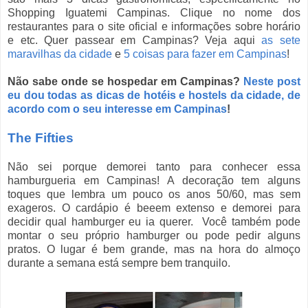
Shopping Iguatemi Campinas. Clique no nome dos
restaurantes para o site oficial e informações sobre horário
e etc. Quer passear em Campinas? Veja aqui
as sete
maravilhas da cidade
e
5 coisas para fazer em Campinas
!
Não sabe onde se hospedar em Campinas?
Neste post
eu dou todas as dicas de hotéis e hostels da cidade, de
acordo com o seu interesse em Campinas
!
The Fifties
Não sei porque demorei tanto para conhecer essa
hamburgueria em Campinas! A decoração tem alguns
toques que lembra um pouco os anos 50/60, mas sem
exageros. O cardápio é beeem extenso e demorei para
decidir qual hamburger eu ia querer. Você também pode
montar o seu próprio hamburger ou pode pedir alguns
pratos. O lugar é bem grande, mas na hora do almoço
durante a semana está sempre bem tranquilo.