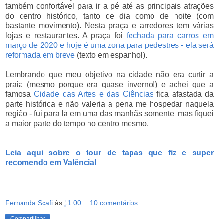
também confortável para ir a pé até as principais atrações
do centro histórico, tanto de dia como de noite (com
bastante movimento). Nesta praça e arredores tem várias
lojas e restaurantes. A praça foi
fechada para carros em
março de 2020 e hoje é uma zona para pedestres - ela será
reformada em breve
(texto em espanhol).
Lembrando que meu objetivo na cidade não era curtir a
praia (mesmo porque era quase inverno!) e achei que a
famosa
Cidade das Artes e das Ciências
fica afastada da
parte histórica e não valeria a pena me hospedar naquela
região - fui para lá em uma das manhãs somente, mas fiquei
a maior parte do tempo no centro mesmo.
Leia aqui sobre o tour de tapas que fiz e super
recomendo em Valência!
Fernanda Scafi
às
11:00
10 comentários:
Compartilhar