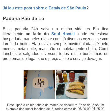
Já leu este post sobre o Eataly de São Paulo
?
Padaria Pão de Ló
Essa padaria 24h salvou a minha vida! rs Ela fica
literalmente
ao lado do
Soul Hostel
, onde eu estava
hospedada naqueles dias e comi lá diversas vezes, mesmo
tarde da noite. Ela estava sempre movimentada até pelo
menos meia noite, mas não completamente cheia. Comi
lanches e salgados diversos, todos muito bons, mas os
problemas do lugar são o preço alto e o serviço devagar.
Desculpaê o celular cheio de marca de dedo!!! rs Esse daí é só um
exemplo dos super lanches de lá, todos cerca de R$ 20,00-R$ 25,00.