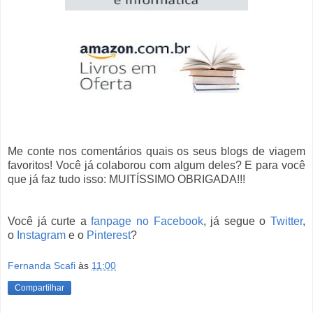
Me conte nos comentários quais os seus blogs de viagem
favoritos! Você já colaborou com algum deles? E para você
que já faz tudo isso: MUITÍSSIMO OBRIGADA!!!
Você já curte a
fanpage no Facebook
, já segue o
Twitter
,
o
Instagram
e o
Pinterest
?
Fernanda Scafi
às
11:00
Compartilhar