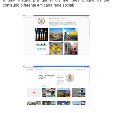
é uma alegria pra gente! Os melhores blogueiros tem
conteúdo diferente em cada rede social!