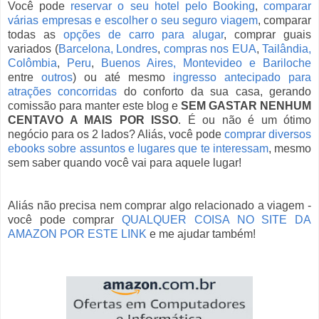
Você pode
reservar o seu hotel pelo Booking
,
comparar
várias empresas e escolher o seu seguro viagem
, comparar
todas as
opções de carro para alugar
, comprar guais
variados (
Barcelona,
Londres
,
compras nos EUA
,
Tailândia,
Colômbia
,
Peru
,
Buenos Aires, Montevideo e Bariloche
entre
outros
) ou até mesmo
ingresso antecipado para
atrações concorridas
do conforto da sua casa, gerando
comissão para manter este blog e
SEM GASTAR NENHUM
CENTAVO A MAIS POR ISSO
. É ou não é um ótimo
negócio para os 2 lados? Aliás, você pode
comprar diversos
ebooks sobre assuntos e lugares que te interessam
, mesmo
sem saber quando você vai para aquele lugar!
Aliás não precisa nem comprar algo relacionado a viagem -
você pode comprar
QUALQUER COISA NO SITE DA
AMAZON POR ESTE LINK
e me ajudar também!