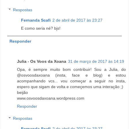
Respostas
Fernanda Scafi
2 de abril de 2017 às 23:27
E como seria né? bjs!
Responder
Julia - Os Voos da Xoana
31 de março de 2017 às 14:19
Opa, é sempre muito bom contribuir! Sou a Julia, do
@osvoosdaxoana (insta, face e blog) e estou
acompanhando vcs... vou começar a seguir no insta,
espero que sigam de volta e começemos uma interação ;)
beijão
www.osvoosdaxoana.wordpress.com
Responder
Respostas
Fernanda Scafi
2 de abril de 2017 às 23:27