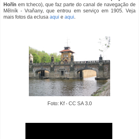
Hořín
em tcheco), que faz parte do canal de navegação de
Mělník - Vraňany, que entrou em serviço em 1905. Veja
mais fotos da eclusa
aqui
e
aqui
.
Foto: Kf - CC SA 3.0