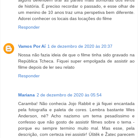
alguns defendem tirar as partes mais sombrias dos livros
de história. É preciso recordar o passado, e esse olhar de
um menino de 10 anos traz uma perspetiva bem diferente.
Adorei conhecer os locais das locações do filme
Responder
Vamos Por Aí
1 de dezembro de 2020 às 20:37
Nossa não fazia ideia de que o filme tinha sido gravado na
República Tcheca. Fiquei super empolgada de assistir ao
filme depois de ler seu relato
Responder
Mariana
2 de dezembro de 2020 às 05:54
Caramba! Não conhecia Jojo Rabbit e já fiquei encantada
pela fotografia e paleta de cores. Lembra bastante Wes
Anderson, né? Acho nazismo um tema pesadíssimo e
confesso que não gosto de assistir filmes sobre o tema -
porque eu sempre termino muito mal. Mas esse, pela
descrição, com certeza irei assistir! Úštěk e Žatec parecem