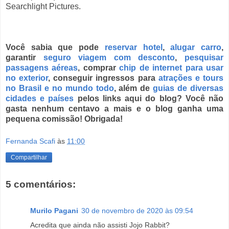
Searchlight Pictures.
Você sabia que pode
reservar hotel
,
alugar carro
,
garantir
seguro viagem com desconto
,
pesquisar
passagens aéreas
, comprar
chip de internet para usar
no exterior
, conseguir ingressos para
atrações e tours
no Brasil
e no
mundo todo
, além de
guias de diversas
cidades e países
pelos links aqui do blog? Você não
gasta nenhum centavo a mais e o blog ganha uma
pequena comissão! Obrigada!
Fernanda Scafi
às
11:00
Compartilhar
5 comentários:
Murilo Pagani
30 de novembro de 2020 às 09:54
Acredita que ainda não assisti Jojo Rabbit?