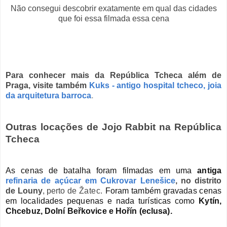
Não consegui descobrir exatamente em qual das cidades
que foi essa filmada essa cena
Para conhecer mais da República Tcheca além de
Praga, visite também
Kuks - antigo hospital tcheco, joia
da arquitetura barroca
.
Outras locações de Jojo Rabbit na República
Tcheca
As cenas de batalha foram filmadas em uma
antiga
refinaria de açúcar em
Cukrovar Lenešice
, no distrito
de Louny
, perto de
Žatec.
Foram também gravadas cenas
em localidades pequenas e nada turísticas como
Kytín,
Chcebuz, Dolní Beřkovice e Hořín (eclusa).