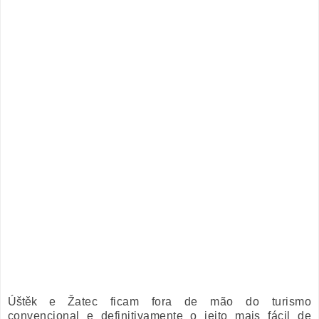
Úštěk
e
Ža
tec ficam fora de mão do turismo
convencional e definitivamente o jeito mais fácil de