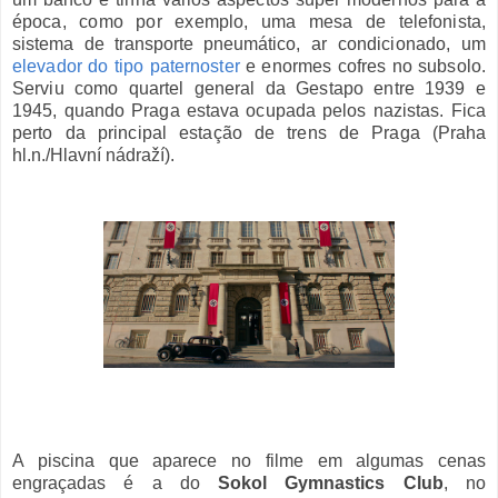
época, como por exemplo, uma mesa de telef
onista,
s
istema de transporte pneumático,
ar condicionado, um
elevador do tipo paternoster
e enormes cofres no subsolo.
Serviu como quartel general da Gestapo entre 1939 e
1945, quando Praga estava ocupada pelos nazistas. Fica
perto da principal estação de trens de Praga (
Praha
hl.n./
Hlavní nádraží).
A piscina que aparece no filme em algumas cenas
engraçadas é a do
Sokol Gymnastics Club
, no