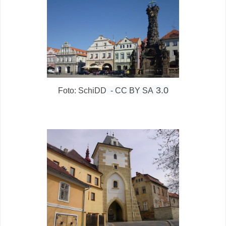
3.0
Foto: SchiDD
- CC BY SA