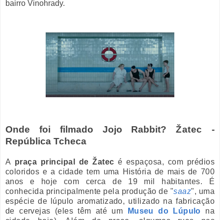
bairro
Vinohrady.
Onde foi filmado Jojo Rabbit?
Žatec
-
República Tcheca
A
praça principal de Žatec
é espaçosa, com prédios
coloridos e a cidade tem uma História de mais de 700
anos e hoje com cerca de 19 mil habitantes. É
conhecida principalmente pela produção de "
saaz
", uma
espécie de lúpulo aromatizado, utilizado na fabricação
de cervejas (eles têm até um
Museu do Lúpulo
na