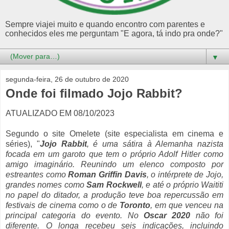
Sempre viajei muito e quando encontro com parentes e
conhecidos eles me perguntam "E agora, tá indo pra onde?"
▼
segunda-feira, 26 de outubro de 2020
Onde foi filmado Jojo Rabbit?
ATUALIZADO EM 08/10/2023
Segundo o site Omelete (site especialista em cinema e
séries), "
J
ojo Rabbit
, é uma sátira à Alemanha nazista
focada em um garoto que tem o próprio Adolf Hitler como
amigo imaginário.
Reunindo um elenco composto por
estreantes como
Roman Griffin Davis
, o intérprete de Jojo,
grandes nomes como
Sam Rockwell
, e até o próprio Waititi
no papel do ditador, a produção teve boa repercussão em
festivais de cinema como o de
Toronto
, em que venceu na
principal categoria do evento. No
Oscar 2020
não foi
diferente. O longa recebeu seis indicações, incluindo