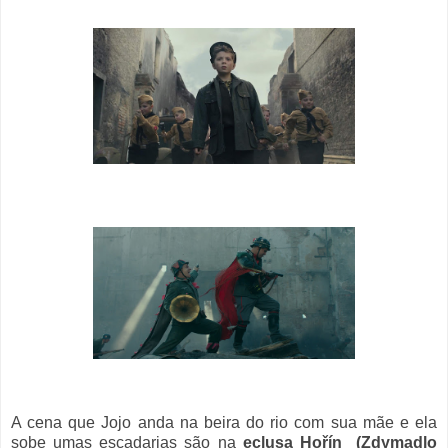
A cena que Jojo anda na beira do rio com sua mãe e ela
sobe umas escadarias são na
eclusa
Hořín
(Zdymadlo