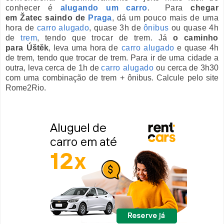
conhecer é
alugando um carro
.
Para
chegar
em
Ža
tec saindo de
Praga
, dá um pouco mais de uma
hora de
carro alugado
, quase 3h de
ônibus
ou quase 4h
de
trem
, tendo que trocar de trem. Já
o caminho
para
Úštěk
, leva uma hora
de
carro alugado
e quase 4h
de trem, tendo que trocar de trem. Para ir de uma cidade a
outra, leva cerca de 1h de
carro alugado
ou cerca de 3h30
com uma combinação de trem + ônibus. Calcule pelo site
Rome2Rio.