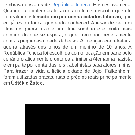
lembrava uns ares de
República Tcheca
. E eu estava certa.
Quando fui conferir as locações do filme, descobri que ele
foi realmente
filmado em pequenas cidades tchecas
, que
eu já estou louca querendo conhecer! Apesar de ser um
filme de guerra, não é um filme sombrio e é muito mais
colorido do que se espera, o que combinou perfeitamente
com as pequenas cidades tchecas. A intenção era retratar a
guerra através dos olhos de um menino de 10 anos. A
República Tcheca foi escolhida como locação em parte pelo
cenário praticamente pronto para imitar a Alemanha nazista
e em parte por conta das leis trabalhistas para atores mirins.
Para trazer à vida a fictícia cidade de Jojo,
Falkenheim,
foram utilizadas praças, ruas e prédios reais principalment
e
em
Úštěk
e
Ža
tec.