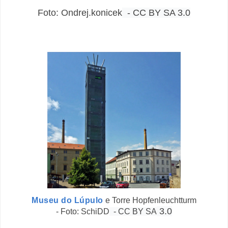
Foto:
Ondrej.konicek
- CC BY SA 3.0
Museu do Lúpulo
e Torre Hopfenleuchtturm
3.0
- Foto: SchiDD
- CC BY SA