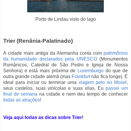
Porto de Lindau visto do lago
Trier (Renânia-Palatinado)
A cidade mais antiga da Alemanha conta com
patrimônios
da humanidade declarados pela UNESCO
(
Monumentos
Românicos, Catedral de São Pedro e Igreja de Nossa
Senhora) e está mais próxima de
Luxemburgo
do que de
outra grande cidade alemã (mas
Frankfurt
não fica longe). É
ideal para iniciar ou terminar uma
viagem pelo rio Mosel
,
seus castelos, suas vinícolas e suas vilas
. Eu
passei um
final de semana
na cidade e nem deu tempo de conhecer
todas as atrações
!
Veja aqui todas as dicas sobre Trier
!