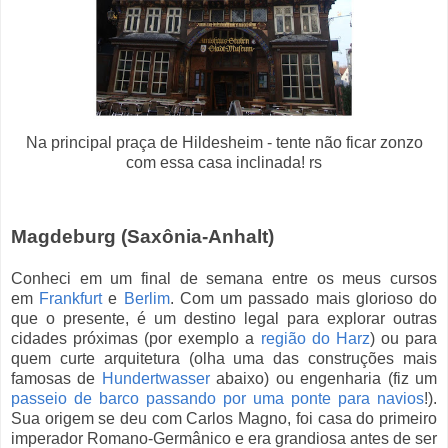
Na principal praça de Hildesheim - tente não ficar zonzo
com essa casa inclinada! rs
Magdeburg (Saxônia-Anhalt)
Conheci em um final de semana entre os meus cursos
em
Frankfurt
e
Berlim
. Com um passado mais glorioso do
que o presente, é um destino legal para explorar outras
cidades próximas (por exemplo a
região do Harz
) ou para
quem curte arquitetura (olha uma das construções mais
famosas de
Hundertwasser
abaixo) ou engenharia (fiz um
passeio de barco passando por uma ponte para navios
!).
Sua origem se deu com Carlos Magno, foi casa do primeiro
imperador Romano-Germânico e era grandiosa antes de ser