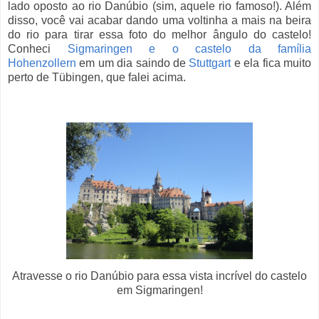
lado oposto ao rio Danúbio (sim, aquele rio famoso!). Além
disso, você vai acabar dando uma voltinha a mais na beira
do rio para tirar essa foto do melhor ângulo do castelo!
Conheci
Sigmaringen e o castelo da família
Hohenzollern
em um dia saindo de
Stuttgart
e ela fica muito
perto de Tübingen, que falei acima.
Atravesse o rio Danúbio para essa vista incrível do castelo
em Sigmaringen!