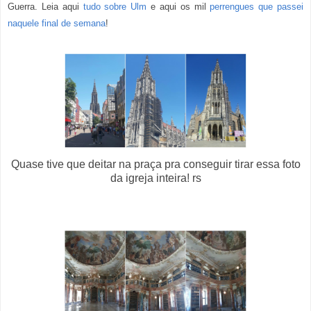
Guerra. Leia aqui
tudo sobre Ulm
e aqui os mil
perrengues que passei
naquele final de semana
!
Quase tive que deitar na praça pra conseguir tirar essa foto
da igreja inteira! rs