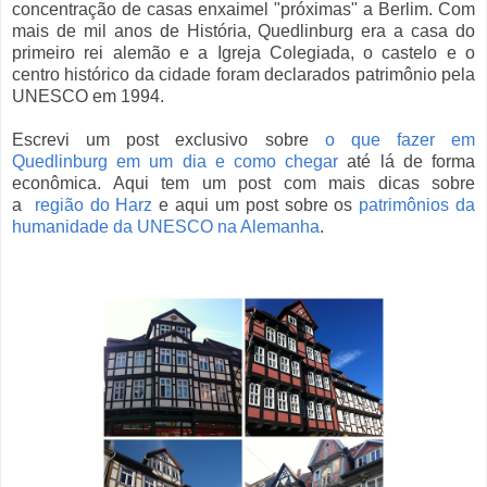
concentração de casas enxaimel "p
róximas" a Berlim. Com
mais de mil anos de História, Quedlinburg era a casa do
primeiro rei alemão e a
Igreja Colegiada, o castelo e o
centro histórico da cidade foram declarados patrimônio pela
UNESCO em 1994.
Escrevi um post exclusivo sobre
o que fazer em
Quedlinburg em um dia e como chegar
até lá de forma
econômica. Aqui tem um post com mais dicas sobre
a
região do Harz
e aqui um post sobre os
patrimônios da
humanidade da UNESCO na Alemanha
.