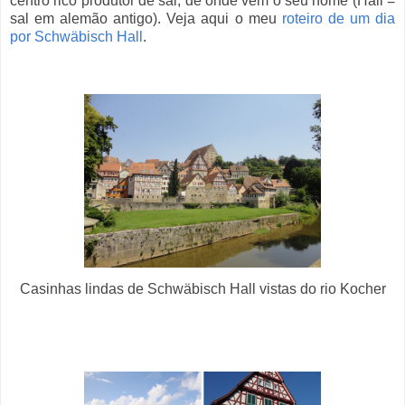
centro rico produtor de sal, de onde vem o seu nome (Hall =
sal em alemão antigo). Veja aqui o meu
roteiro de um dia
por Schwäbisch Hall
.
Casinhas lindas de Schwäbisch Hall vistas do rio Kocher