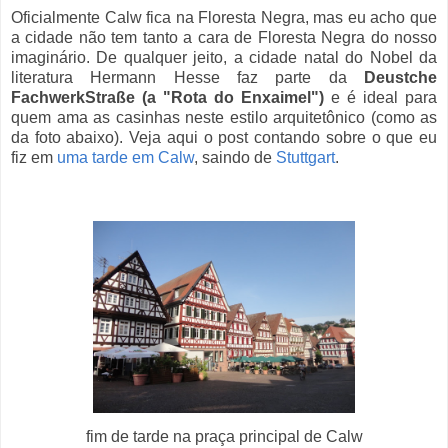
Ofic
ialmente Calw fica na Floresta Negra, mas eu acho que
a cidade não tem tanto a cara de Floresta Negra do nosso
imaginário. De qualquer jeito, a cidade natal do Nobel da
literatura Hermann Hesse faz parte da
Deustche
FachwerkStraße (a "Rota do Enxaimel")
e é ideal para
quem ama as casinhas neste estilo arquitetônico (como as
da foto abaixo). Veja aqui o
post contando sobre o que eu
fiz em
uma tarde em Calw
, saindo de
Stuttgart
.
fim de tarde na praça principal de Calw