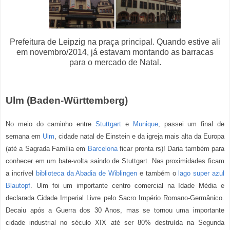
Prefeitura de Leipzig na praça principal. Quando estive ali
em novembro/2014, já estavam montando as barracas
para o mercado de Natal.
Ulm (Baden-Württemberg)
No meio do cami
nho entre
Stuttgart
e
Munique
, passei um final de
semana em
Ulm
, cidade natal de Einstein e da igreja mais alta da Europa
(até a Sagrada Família em
Barcelona
ficar pronta rs)! Daria também para
conhecer em um bate-volta saindo de Stuttgart. Nas proximidades ficam
a incrível
biblioteca da Abadia de Wiblingen
e também o
lago super azul
Blautopf
. Ulm foi um importante centro comercial na Idade Média e
declarada Cidade Imperial Livre pelo Sacro Império Romano-Germânico.
Decaiu após a Guerra dos 30 Anos, mas se tornou uma importante
cidade industrial no século XIX até ser 80% destruída na Segunda