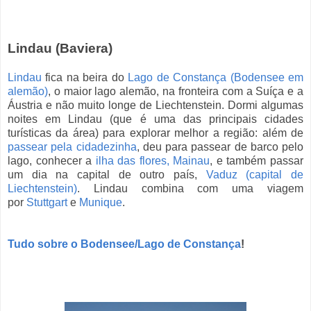
Lindau (Baviera)
Lindau
fica na beira do
Lago de Constança (Bodensee em
alemão)
, o maior lago alemão, na fronteira com a Suíça e a
Áustria e não muito longe de Liechtenstein. Dormi algumas
noites em Lindau (que é uma das principais cidades
turísticas da área) para explorar melhor a região: além de
passear pela cidadezinha
, deu para passear de barco pelo
lago, conhecer a
ilha das flores, Mainau
, e também passar
um dia na capital de outro país,
Vaduz (capital de
Liechtenstein)
. Lindau combina com uma viagem
por
Stuttgart
e
Munique
.
Tudo sobre o Bodensee/Lago de Constança
!