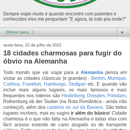
Sempre viajei muito e quando encontro com parentes e
conhecidos eles me perguntam "E agora, tá indo pra onde?"
▼
sexta-feira, 22 de julho de 2022
18 cidades charmosas para fugir do
óbvio na Alemanha
Todo mundo que vai viajar para a
Alemanha
pensa em
visitar as cidades clássicas (e grandes) -
Berlim
,
Munique
,
Colônia
,
Frankfurt
,
Hamburgo
,
Stuttgart
etc. E quando vão
incluir mais alguns lugares, os mais famosos e mais
frequentes nos roteiros são
Heidelberg
,
Dresden
,
Potsdam
,
Rothenburg ob der Tauber (na Rota Romântica - ainda não
conheço!), além dos
castelos no sul da Baviera
. São todos
lugares incríveis, mas eu sugiro
ir além do básico
! Cidade
charmosa é o que não falta na Alemanha e todas elas com
fácil acesso estando de carro alugado ou de transporte