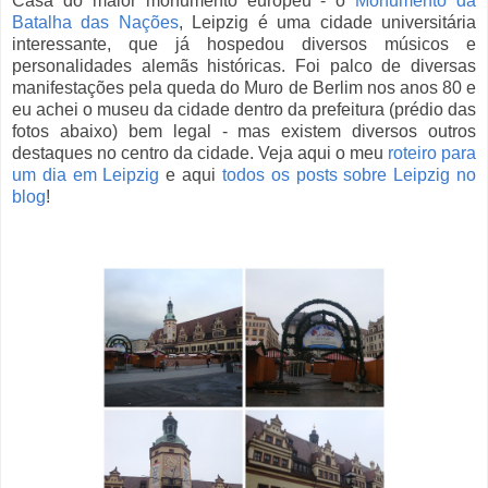
Casa do maior monumento europeu - o
Monumento da
Batalha das Nações
, Leipzig é uma cidade universitária
interessante, que já hospedou diversos músicos e
personalidades alemãs históricas. Foi palco de diversas
manifestações pela queda do Muro de Berlim nos anos 80 e
eu achei o museu da cidade dentro da prefeitura (prédio das
fotos abaixo) bem legal - mas existem diversos outros
destaques no centro da cidade. Veja aqui o meu
roteiro para
um dia em Leipzig
e aqui
todos os posts sobre Leipzig no
blog
!