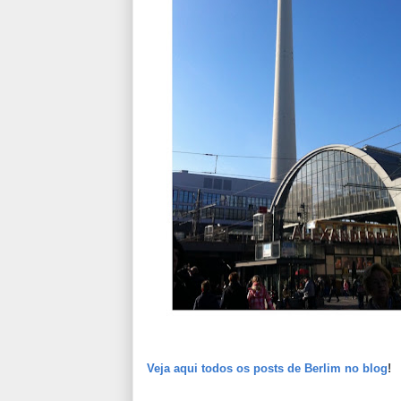
Veja aqui todos os posts de Berlim no blog
!