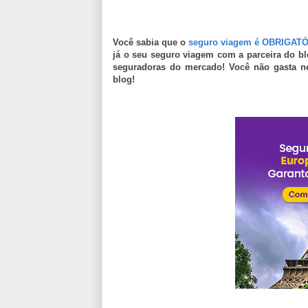
Você sabia que o
seguro viagem é OBRIGATÓR
já o seu seguro viagem com a parceira do b
seguradoras do mercado! Você não gasta n
blog!