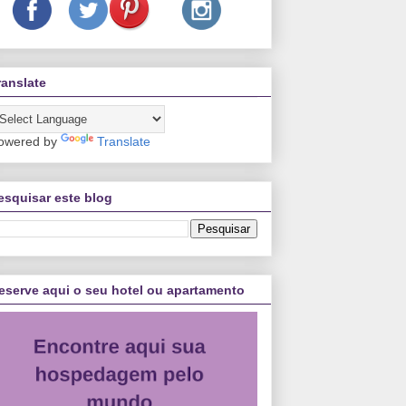
ranslate
owered by
Translate
esquisar este blog
eserve aqui o seu hotel ou apartamento