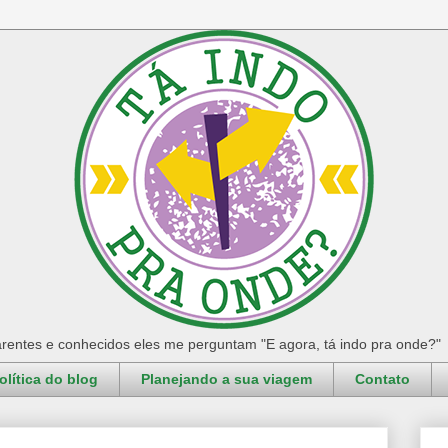
rentes e conhecidos eles me perguntam "E agora, tá indo pra onde?"
olítica do blog
Planejando a sua viagem
Contato