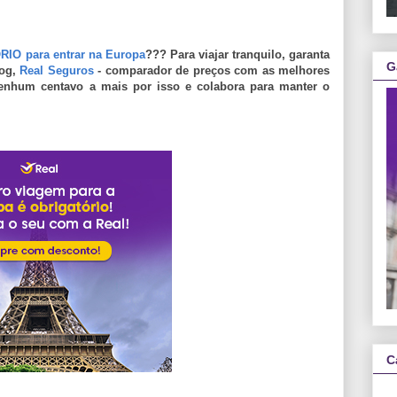
IO para entrar na Europa
??? Para viajar tranquilo, garanta
G
log,
Real Seguros
- comparador de preços com as melhores
enhum centavo a mais por isso e colabora para manter o
C