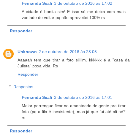
Fernanda Scafi
3 de outubro de 2016 às 17:02
A cidade é bonita sim! E isso só me deixa com mais
vontade de voltar pq não aproveitei 100% rs.
Responder
Unknown
2 de outubro de 2016 às 23:05
Aaaaah tem que tirar a foto siiiiim. kkkkkk é a "casa da
Julieta" poxa vida. Rs
Responder
Respostas
Fernanda Scafi
3 de outubro de 2016 às 17:01
Maior perrengue ficar no amontoado de gente pra tirar
foto (pq a fila é inexistente), mas já que fui até ali né?
rs
Responder