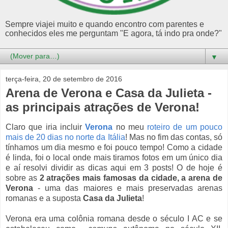
Sempre viajei muito e quando encontro com parentes e
conhecidos eles me perguntam "E agora, tá indo pra onde?"
▼
terça-feira, 20 de setembro de 2016
Arena de Verona e Casa da Julieta -
as principais atrações de Verona!
Claro que iria incluir
Verona
no meu
roteiro de um pouco
mais de 20 dias no norte da Itália
! Mas no fim das contas, só
tínhamos um dia mesmo e foi pouco tempo! Como a cidade
é linda, foi o local onde mais tiramos fotos em um único dia
e aí resolvi dividir as dicas aqui em 3 posts! O de hoje é
sobre as
2 atrações mais famosas da cidade, a arena de
Verona
- uma das maiores e mais preservadas arenas
romanas e a suposta
Casa da Julieta
!
Verona era uma colônia romana desde o século I AC e se