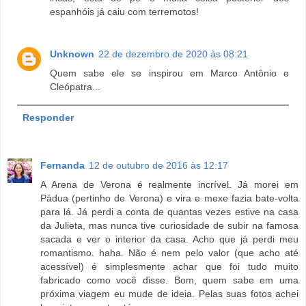
espanhóis já caiu com terremotos!
Unknown
22 de dezembro de 2020 às 08:21
Quem sabe ele se inspirou em Marco Antônio e
Cleópatra...
Responder
Fernanda
12 de outubro de 2016 às 12:17
A Arena de Verona é realmente incrível. Já morei em
Pádua (pertinho de Verona) e vira e mexe fazia bate-volta
para lá. Já perdi a conta de quantas vezes estive na casa
da Julieta, mas nunca tive curiosidade de subir na famosa
sacada e ver o interior da casa. Acho que já perdi meu
romantismo. haha. Não é nem pelo valor (que acho até
acessível) é simplesmente achar que foi tudo muito
fabricado como você disse. Bom, quem sabe em uma
próxima viagem eu mude de ideia. Pelas suas fotos achei