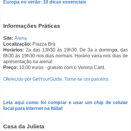
Europa no verão: 10 dicas essenciais
Informações Práticas
Site:
Arena
Localização:
Piazza Brà
Horários:
2a das 13h30 às 19h30. De 3a a doming
o,
das
8h30 às 19h30 nos dias normais. Horário varia nos dias de
apresentação na arena!
Preço:
10,00 euros -
gratuito com o Verona Card.
Oferecido por GetYourGuide.
Torne-se um parceiro.
Leia aqui como foi comprar e usar um chip de celular
local para internet na Itália
!
Casa da Julieta