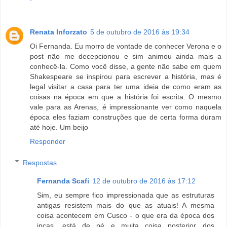
Renata Inforzato
5 de outubro de 2016 às 19:34
Oi Fernanda. Eu morro de vontade de conhecer Verona e o
post não me decepcionou e sim animou ainda mais a
conhecê-la. Como você disse, a gente não sabe em quem
Shakespeare se inspirou para escrever a história, mas é
legal visitar a casa para ter uma ideia de como eram as
coisas na época em que a história foi escrita. O mesmo
vale para as Arenas, é impressionante ver como naquela
época eles faziam construções que de certa forma duram
até hoje. Um beijo
Responder
Respostas
Fernanda Scafi
12 de outubro de 2016 às 17:12
Sim, eu sempre fico impressionada que as estruturas
antigas resistem mais do que as atuais! A mesma
coisa acontecem em Cusco - o que era da época dos
incas, está de pé e muita coisa posterior dos