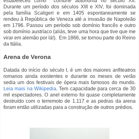
estabeleceu como
comune
autônoma no século XII.
Durante um período dos séculos XIII e XIV, foi dominada
pela família Scaligeri e em 1405 espontaneamente se
rendeu à República de Veneza até a invasão de Napoleão
em 1796. Passou um período sob domínio francês e outro
sob domínio austríaco (aliás, teve uma hora que tive que me
virar em alemão por lá!). Em 1866, se tornou parte do Reino
da Itália.
Arena de Verona
Datada do início do século I, é um dos maiores anfiteatros
romanos ainda existentes e durante os meses de verão
sedia um dos festivais de ópera mais famosos do mundo.
Leia mais na Wikipedia
. Tem capacidade para cerca de 30
mil espectadores. O anel externo foi quase completamente
destruído com o terremoto de 1.117 e as pedras da arena
foram então utilizadas para a construção de outros prédios.