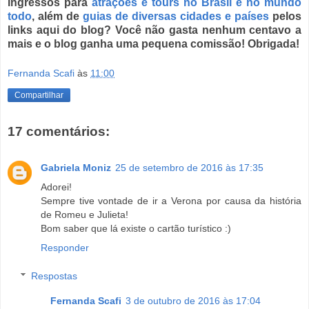
ingressos para
atrações e tours no Brasil
e no
mundo
todo
, além de
guias de diversas cidades e países
pelos
links aqui do blog? Você não gasta nenhum centavo a
mais e o blog ganha uma pequena comissão! Obrigada!
Fernanda Scafi
às
11:00
Compartilhar
17 comentários:
Gabriela Moniz
25 de setembro de 2016 às 17:35
Adorei!
Sempre tive vontade de ir a Verona por causa da história
de Romeu e Julieta!
Bom saber que lá existe o cartão turístico :)
Responder
Respostas
Fernanda Scafi
3 de outubro de 2016 às 17:04