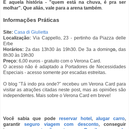
É aquela história - "quem está na chuva, é pra ser
molhar". Que aliás, vale para a arena também
.
Informações Práticas
Site:
Casa di Giulietta
Localização:
Via Cappello, 23 - pertinho da Piazza delle
Erbe
Horários:
2a das 13h30 às 19h30. De 3a a doming
o,
das
8h30 às 19h30
Preço:
6,00 euros -
gratuito com o Verona Card.
O acesso não é adaptado a Portadores de Necessidades
Especiais - acesso somente por escadas estreitas.
O blog "Tá indo pra onde?" recebeu um Verona Card para
visitar as atrações citadas neste post, mas as opiniões são
independentes. Mais sobre o Verona Card em breve!
Você sabia que pode
reservar hotel
,
alugar carro
,
garantir
seguro viagem com desconto
,
conseguir