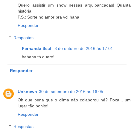
Quero assistir um show nessas arquibancadas! Quanta
história!
P.S.: Sorte no amor pra vc! haha
Responder
Respostas
Fernanda Scafi
3 de outubro de 2016 às 17:01
hahaha tb quero!
Responder
Unknown
30 de setembro de 2016 às 16:05
Oh que pena que o clima não colaborou né? Poxa... um
lugar tão bonito!
Responder
Respostas