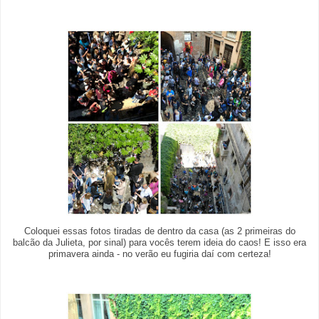
Coloquei essas fotos tiradas de dentro da casa (as 2 primeiras do
balcão da Julieta, por sinal) para vocês terem ideia do caos! E isso era
primavera ainda - no verão eu fugiria daí com certeza!