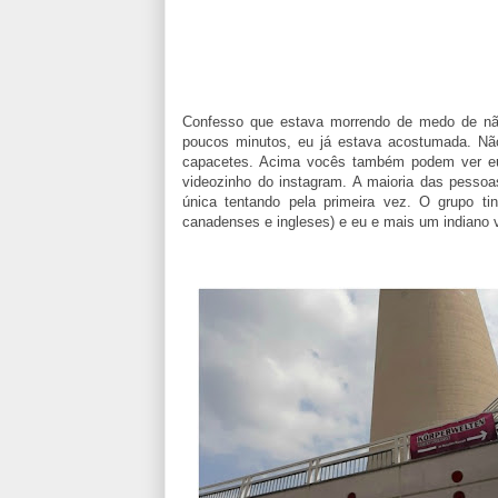
Confesso que estava morrendo de medo de não
poucos minutos, eu já estava acostumada. Não 
capacetes. Acima vocês também podem ver e
videozinho do instagram. A maioria das pessoa
única tentando pela primeira vez. O grupo t
canadenses e ingleses) e eu e mais um indiano 