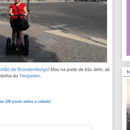
ortão de Brandemburgo
! Mas na parte de trás dele, ali
T
ntinha do
Tiergarten
.
se 100 posts sobre a cidade!