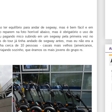
 ter equilíbrio para andar de segway, mas é bem fácil e em
reparem na foto horrível abaixo, mas é obrigatório o uso de
u pagando mico subindo em um segway pela primeira vez no
s do tour já tinha andado de segway antes, mas eu não era a
inha cerca de 10 pessoas - casais mais velhos (americanos,
A
viajando sozinho, que éramos os mais jovens do grupo rs.