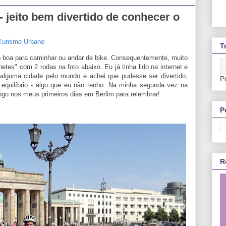
 jeito bem divertido de conhecer o
Turismo Urbano
T
 boa para caminhar ou andar de bike. Consequentemente, muito
netes" com 2 rodas na foto abaixo. Eu já tinha lido na internet e
 alguma cidade pelo mundo e achei que pudesse ser divertido,
P
equilíbrio - algo que eu não tenho. Na minha segunda vez na
ogo nos meus primeiros dias em Berlim para relembrar!
P
R