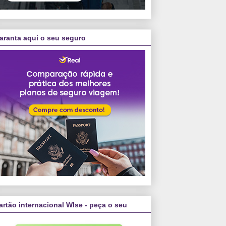
aranta aqui o seu seguro
3:02 PDT
artão internacional WIse - peça o seu