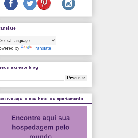
ranslate
owered by
Translate
esquisar este blog
eserve aqui o seu hotel ou apartamento