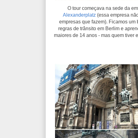
O tour começava na sede da e
Alexanderplatz
(essa empresa não 
empresas que fazem). Ficamos um bo
regras de trânsito em Berlim e apre
maiores de 14 anos - mas quem tiver 