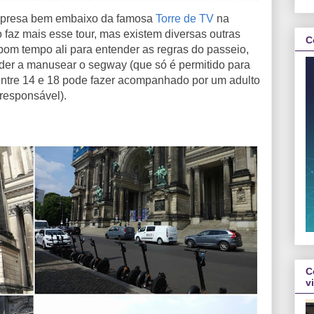
mpresa bem embaixo da famosa
Torre de TV
na
faz mais esse tour, mas existem diversas outras
C
m tempo ali para entender as regras do passeio,
nder a manusear o segway (que só é permitido para
entre 14 e 18 pode fazer acompanhado por um adulto
responsável).
C
v