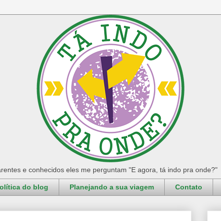
rentes e conhecidos eles me perguntam "E agora, tá indo pra onde?"
olítica do blog
Planejando a sua viagem
Contato