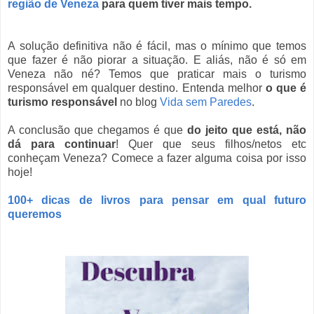
região de Veneza
para quem tiver mais tempo.
A solução definitiva não é fácil, mas o mínimo que temos
que fazer é não piorar a situação. E aliás, não é só em
Veneza não né? Temos que praticar mais o turismo
responsável em qualquer destino. Entenda melhor
o que é
turismo responsável
no blog
Vida sem Paredes
.
A conclusão que chegamos é que
do jeito que está, não
dá para continuar
! Quer que seus filhos/netos etc
conheçam Veneza? Comece a fazer alguma coisa por isso
hoje!
100+ dicas de livros para pensar em qual futuro
queremos