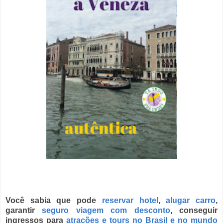
Você sabia que pode
reservar hotel
,
alugar carro
,
garantir
seguro viagem com desconto
,
conseguir
ingressos para
atrações e tours no Brasil
e no
mundo