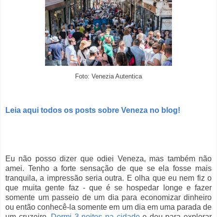
Foto:
Venezia Autentica
Leia aqui todos os posts sobre Veneza no blog!
Eu não posso dizer que odiei Veneza, mas também não
amei. Tenho a forte sensação de que se ela fosse mais
tranquila, a impressão seria outra. E olha que eu nem fiz o
que muita gente faz - que é se hospedar longe e fazer
somente um passeio de um dia para economizar dinheiro
ou então conhecê-la somente em um dia em uma parada de
um cruzeiro.
Dormi 3 noites na cidade
e deu para explorar