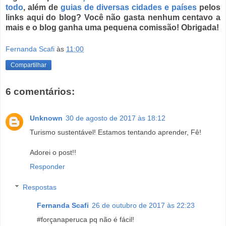
todo
, além de
guias de diversas cidades e países
pelos
links aqui do blog? Você não gasta nenhum centavo a
mais e o blog ganha uma pequena comissão! Obrigada!
Fernanda Scafi
às
11:00
Compartilhar
6 comentários:
Unknown
30 de agosto de 2017 às 18:12
Turismo sustentável! Estamos tentando aprender, Fê!
Adorei o post!!
Responder
Respostas
Fernanda Scafi
26 de outubro de 2017 às 22:23
#forçanaperuca pq não é fácil!