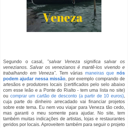
Segundo o casal,
"
salvar Veneza significa salvar os
venezianos. Salvar os venezianos é mantê-los vivendo e
trabalhando em Veneza"
.
Tem várias
maneiras que
nós
podem ajudar nessa missão
, por exemplo comprando de
artesãos e produtores locais (certificados pelo selo abaixo
com esse leão e a Ponte do Rialto - tem uma lista no site)
ou
comprar um cartão de desconto (a partir de 10 euros)
,
cuja parte do dinheiro arrecadado vai financiar projetos
sobre este tema. Eu nem vou viajar para Veneza tão cedo,
mas garanti o meu somente para ajudar. No site, tem
também muitas indicações de artistas, lojas e restaurantes
geridos por locais. Aproveitem também para seguir o projeto