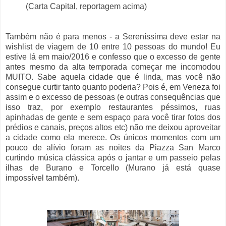
(Carta Capital, reportagem acima)
Também não é para menos - a Sereníssima deve estar na
wishlist de viagem de 10 entre 10 pessoas do mundo! Eu
estive lá em maio/2016 e confesso que o excesso de gente
antes mesmo da alta temporada começar me incomodou
MUITO. Sabe aquela cidade que é linda, mas você não
consegue curtir tanto quanto poderia? Pois é, em Veneza foi
assim e o excesso de pessoas (e outras consequências que
isso traz, por exemplo restaurantes péssimos, ruas
apinhadas de gente e sem espaço para você tirar fotos dos
prédios e canais, preços altos etc) não me deixou aproveitar
a cidade como ela merece. Os únicos momentos com um
pouco de alívio foram as noites da Piazza San Marco
curtindo música clássica após o jantar e um passeio pelas
ilhas de Burano e Torcello (Murano já está quase
impossível também).