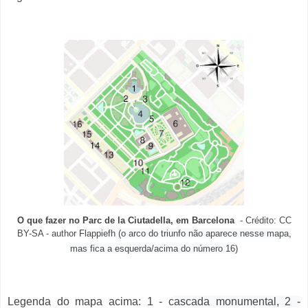
O que fazer no Parc de la Ciutadella, em Barcelona
- Crédito: CC
BY-SA - author
Flappiefh (o arco do triunfo não aparece nesse mapa,
mas fica a esquerda/acima do número 16)
Legenda do mapa acima: 1 - c
ascada monumental,
2 -