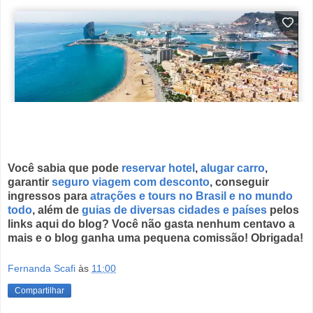
Você sabia que pode
reservar hotel
,
alugar carro
,
garantir
seguro viagem com desconto
,
conseguir
ingressos para
atrações e tours no Brasil
e no
mundo
todo
, além de
guias de diversas cidades e países
pelos
links aqui do blog? Você não gasta nenhum centavo a
mais e o blog ganha uma pequena comissão! Obrigada!
Fernanda Scafi
às
11:00
Compartilhar