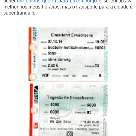
achei
um ônibus que ia para Luxemburgo
e se encaixava
melhor nos meus horários, mas o transporte para a cidade é
super tranquilo.