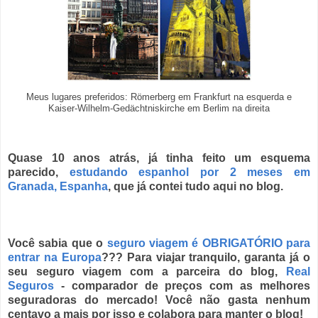
Meus lugares preferidos: Römerberg em Frankfurt na esquerda e
Kaiser-Wilhelm-Gedächtniskirche em Berlim na direita
Quase 10 anos atrás, já tinha feito um esquema
parecido,
estudando espanhol por 2 meses em
Granada, Espanha
, que já contei tudo aqui no blog.
Você sabia que o
seguro viagem é OBRIGATÓRIO para
entrar na Europa
??? Para viajar tranquilo, garanta já o
seu seguro viagem com a parceira do blog,
Real
Seguros
- comparador de preços com as melhores
seguradoras do mercado! Você não gasta nenhum
centavo a mais por isso e colabora para manter o blog!