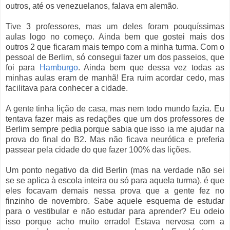
outros, até os venezuelanos, falava em alemão.
Tive 3 professores, mas um deles foram pouquíssimas
aulas logo no começo. Ainda bem que gostei mais dos
outros 2 que ficaram mais tempo com a minha turma. Com o
pessoal de Berlim, só consegui fazer um dos passeios, que
foi para
Hamburgo
. Ainda bem que dessa vez todas as
minhas aulas eram de manhã! Era ruim acordar cedo, mas
facilitava para conhecer a cidade.
A gente tinha lição de casa, mas nem todo mundo fazia. Eu
tentava fazer mais as redações que um dos professores de
Berlim sempre pedia porque sabia que isso ia me ajudar na
prova do final do B2. Mas não ficava neurótica e preferia
passear pela cidade do que fazer 100% das lições.
Um ponto negativo da did Berlin (mas na verdade não sei
se se aplica à escola inteira ou só para aquela turma), é que
eles focavam demais nessa prova que a gente fez no
finzinho de novembro. Sabe aquele esquema de estudar
para o vestibular e não estudar para aprender? Eu odeio
isso porque acho muito errado! Estava nervosa com a