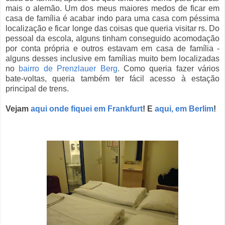
mais o alemão. Um dos meus maiores medos de ficar em
casa de família é acabar indo para uma casa com péssima
localização e ficar longe das coisas que queria visitar rs. Do
pessoal da escola, alguns tinham conseguido acomodação
por conta própria e outros estavam em casa de família -
alguns desses inclusive em famílias muito bem localizadas
no
bairro de Prenzlauer Berg
. Como queria fazer vários
bate-voltas, queria também ter fácil acesso à estação
principal de trens.
Vejam
aqui onde fiquei em Frankfurt
! E
aqui, em Berlim
!