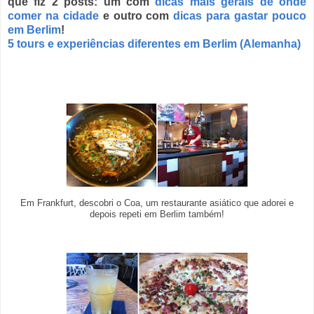
que fiz 2 posts: um com
dicas mais gerais de onde
comer na cidade
e outro com
dicas para gastar pouco
em Berlim
!
5 tours e experiências diferentes em Berlim (Alemanha)
Em Frankfurt, descobri o Coa, um restaurante asiático que adorei e
depois repeti em Berlim também!