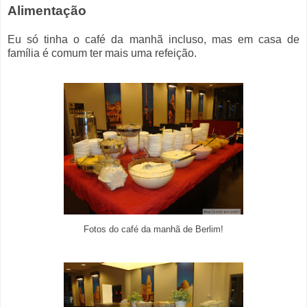
Alimentação
Eu só tinha o café da manhã incluso, mas em casa de
família é comum ter mais uma refeição.
Fotos do café da manhã de Berlim!