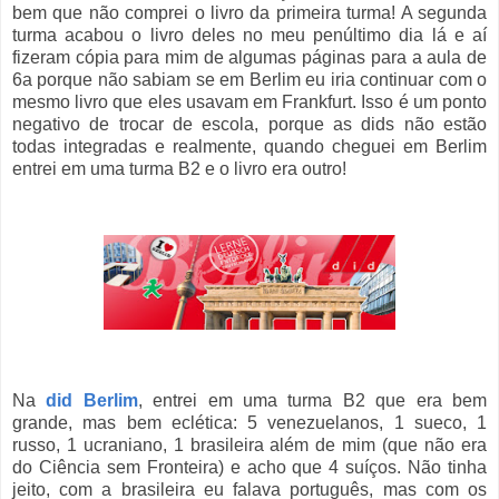
bem que não comprei o livro da primeira turma! A segunda
turma acabou o livro deles no meu penúltimo dia lá e aí
fizeram cópia para mim de algumas páginas para a aula de
6a porque não sabiam se em Berlim eu iria continuar com o
mesmo livro que eles usavam em Frankfurt. Isso é um ponto
negativo de trocar de escola, porque as dids não estão
todas integradas e realmente, quando cheguei em Berlim
entrei em uma turma B2 e o livro era outro!
Na
did Berlim
, entrei em uma turma B2 que era bem
grande, mas bem eclética: 5 venezuelanos, 1 sueco, 1
russo, 1 ucraniano, 1 brasileira além de mim (que não era
do Ciência sem Fronteira) e acho que 4 suíços.
Não tinha
jeito, com a brasileira eu falava português, mas com os