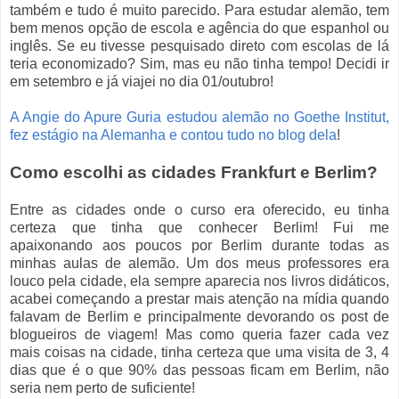
também e tudo é muito parecido. Para estudar alemão, tem
bem menos opção de escola e agência do que espanhol ou
inglês. Se eu tivesse pesquisado direto com escolas de lá
teria economizado? Sim, mas eu não tinha tempo! Decidi ir
em setembro e já viajei no dia 01/outubro!
A Angie do Apure Guria estudou alemão no Goethe Institut,
fez estágio na Alemanha e contou tudo no blog dela
!
Como escolhi as cidades Frankfurt e Berlim?
Entre as cidades onde o curso era oferecido, eu tinha
certeza que tinha que conhecer Berlim! Fui me
apaixonando aos poucos por Berlim durante todas as
minhas aulas de alemão. Um dos meus professores era
louco pela cidade, ela sempre aparecia nos livros didáticos,
acabei começando a prestar mais atenção na mídia quando
falavam de Berlim e principalmente devorando os post de
blogueiros de viagem! Mas como queria fazer cada vez
mais coisas na cidade, tinha certeza que uma visita de 3, 4
dias que é o que 90% das pessoas ficam em Berlim, não
seria nem perto de suficiente!