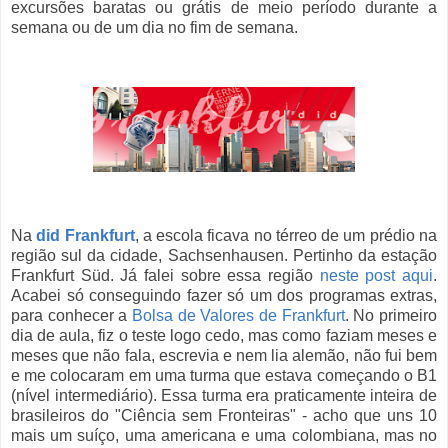
excursões baratas ou grátis de meio período durante a
semana ou de um dia no fim de semana.
Na
did Frankfurt
, a escola ficava no térreo de um prédio na
região sul da cidade, Sachsenhausen. Pertinho da estação
Frankfurt Süd. Já falei sobre essa região
neste post aqui
.
Acabei só conseguindo fazer só um dos programas extras,
para conhecer a
Bolsa de Valores de Frankfurt
. No primeiro
dia de aula, fiz o teste logo cedo, mas como faziam meses e
meses que não fala, escrevia e nem lia alemão, não fui bem
e me colocaram em uma turma que estava começando o B1
(nível intermediário). Essa turma era praticamente inteira de
brasileiros do "Ciência sem Fronteiras" - acho que uns 10
mais um suíço, uma americana e uma colombiana, mas no