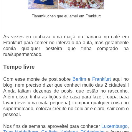
Flammkuchen que eu amei em Frankfurt
Às vezes eu roubava uma maçã ou banana no café em
Frankfurt para comer no intervalo da aula, mas geralmente
comia qualquer besteira que tinha comprado na
rua/supermercado.
Tempo livre
Com esse monte de post sobre
Berlim
e
Frankfurt
aqui no
blog, nem preciso dizer que conheci muito das 2 cidades!!!
Ainda faltam dezenas de posts, que estão no rascunho.
Além disso, tinha as lições de casa para fazer, roupa para
lavar (levei uma mala pequena), comprar qualquer coisa no
supermercado, colocar crédito no celular e claro, sair com o
pessoal.
Nos fins de semana aproveitei para conhecer
Luxemburgo
,