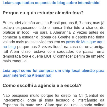
Leiam aqui todos os posts do blog sobre intercâmbio
!
Porque eu quis estudar alemão fora?
Eu estudei alemão aqui no Brasil por uns 6, 7 anos, mas já
estava esquecendo tudo e nunca tinha tido a chance de
praticar in loco. Fui para a Alemanha 2 vezes antes de
começar a estudar o idioma de Goethe e depois não tinha
voltado mais (dessas viagens tem os
posts de Munique aqui
no blog
porque nas 2 vezes fiquei na casa de uma amiga
lá)! Além disso, estava com saudades de passar uma
temporada fora e queria MUITO conhecer Berlim de um jeito
mais tranquilo.
Leia aqui como foi comprar um chip local alemão para
usar internet na Alemanha!
Como escolhi a agência e a escola?
Não pesquisei muito porque fui direto na
CI (Central de
Intercâmbio), onde já tinha fechado o intercâmbio da
Espanha da outra vez. Claro que dei uma olhada online