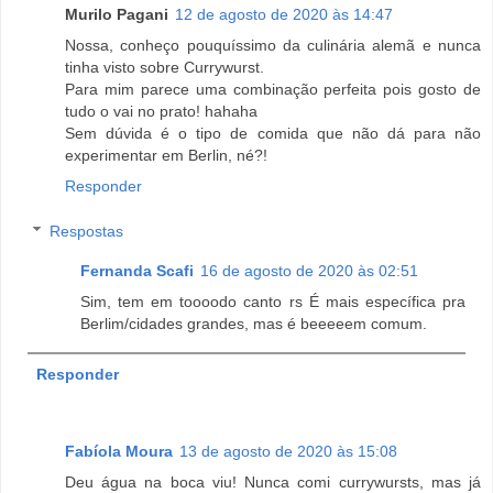
Murilo Pagani
12 de agosto de 2020 às 14:47
Nossa, conheço pouquíssimo da culinária alemã e nunca
tinha visto sobre Currywurst.
Para mim parece uma combinação perfeita pois gosto de
tudo o vai no prato! hahaha
Sem dúvida é o tipo de comida que não dá para não
experimentar em Berlin, né?!
Responder
Respostas
Fernanda Scafi
16 de agosto de 2020 às 02:51
Sim, tem em toooodo canto rs É mais específica pra
Berlim/cidades grandes, mas é beeeeem comum.
Responder
Fabíola Moura
13 de agosto de 2020 às 15:08
Deu água na boca viu! Nunca comi currywursts, mas já