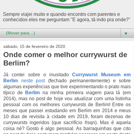
Sempre viajei muito e quando encontro com parentes e
conhecidos eles me perguntam "E agora, tá indo pra onde?"
▼
sábado, 15 de fevereiro de 2020
Onde comer o melhor currywurst de
Berlim?
Já contei sobre o inusitado
Currywurst Museum em
Berlim
neste post
(fechado permanentemente) e sobre
algumas experiências que tive experimentando o prato mais
típico de
Berlim
na minha primeira viagem para lá (em
2014), mas no post de hoje vou atualizar com uma listinha
pessoal com os melhores currywursts de Berlim! Entre os
meses que passei estudando em Berlim em 2014 e meus
10 dias de revisita à cidade em 2019, foram dezenas de
currywursts ingeridos (que sacrifício #sqn). Mas é aquela
coisa né? Gosto é algo pessoal. As barraquinhas que cito