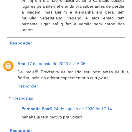
Ah, hj em dia não é difícil achar o cardápio desses
lugares pela internet e aí dá pra saber antes de perder
a viagem, mas Berlim e Alemanha em geral tem
muuuito vegetariano, vegano e etcs então tem
bastante lugar até q faz a versão sem carne dos
pratos...
Responder
Ana
17 de agosto de 2020 às 16:36
Dei mole!!! Precisava de ter lido seu post antes de ir a
Berlim, pois iria adorar experimentar o currywurs
Responder
Respostas
Fernanda Scafi
24 de agosto de 2020 às 17:14
hahaha já tem motivo pra voltar!
Responder