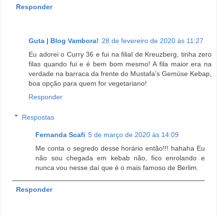
Responder
Guta | Blog Vambora!
28 de fevereiro de 2020 às 11:27
Eu adorei o Curry 36 e fui na filial de Kreuzberg, tinha zero
filas quando fui e é bem bom mesmo! A fila maior era na
verdade na barraca da frente do Mustafa’s Gemüse Kebap,
boa opção para quem for vegetariano!
Responder
Respostas
Fernanda Scafi
5 de março de 2020 às 14:09
Me conta o segredo desse horário então!!! hahaha Eu
não sou chegada em kebab não, fico enrolando e
nunca vou nesse daí que é o mais famoso de Berlim.
Responder