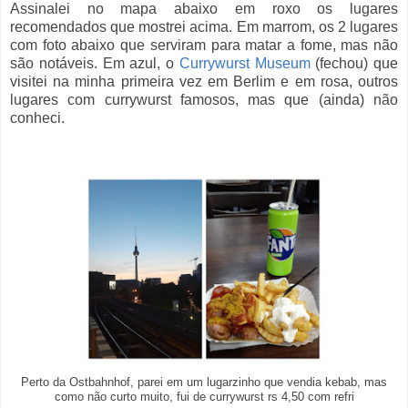
Assinalei no mapa abaixo em roxo os lugares
recomendados que mostrei acima. Em marrom, os 2 lugares
com foto abaixo que serviram para matar a fome, mas não
são notáveis. Em azul, o
Currywurst Museum
(fechou) que
visitei na minha primeira vez em Berlim e em rosa, outros
lugares com currywurst famosos, mas que (ainda) não
conheci.
Perto da Ostbahnhof, parei em um lugarzinho que vendia kebab, mas
como não curto muito, fui de currywurst rs 4,50 com refri