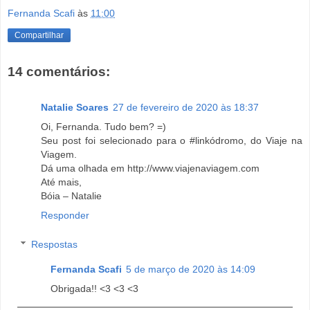
Fernanda Scafi
às
11:00
Compartilhar
14 comentários:
Natalie Soares
27 de fevereiro de 2020 às 18:37
Oi, Fernanda. Tudo bem? =)
Seu post foi selecionado para o #linkódromo, do Viaje na
Viagem.
Dá uma olhada em http://www.viajenaviagem.com
Até mais,
Bóia – Natalie
Responder
Respostas
Fernanda Scafi
5 de março de 2020 às 14:09
Obrigada!! <3 <3 <3