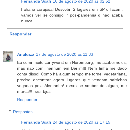
Fernanda Scafi
16 de agosto de 2020 às 02:52
hahaha corajosa! Descobri 2 lugares em SP q fazem,
vamos ver se consigo ir pos-pandemia q nao acaba
nunca....
Responder
Analuiza
17 de agosto de 2020 às 11:33
Eu comi muito currywurst em Nuremberg, me acabei neles,
mas não comi nenhum em Berlim!!! Nem tinha me dado
conta disso! Como há algum tempo me tornei vegetariana,
preciso encontrar agora lugares que vendam salsichas
veganas pela Alemanha! rsrsrs se souber de algum, me
marca!!! rsrsr bjus
Responder
Respostas
Fernanda Scafi
24 de agosto de 2020 às 17:15