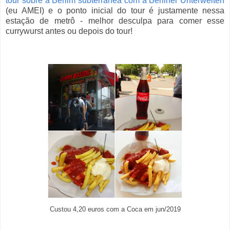
tour sobre a Berlim subterrânea com a Berliner Unterwelten
(eu AMEI) e o ponto inicial do tour é justamente nessa
estação de metrô - melhor desculpa para comer esse
currywurst antes ou depois do tour!
Custou 4,20 euros com a Coca em jun/2019