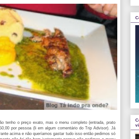
C
C
ão tenho o preço exato, mas o menu completo (entrada, prato
v
50,00 por pessoa (li em algum comentário do Trip Advisor). Já
rante acima e não queríamos gastar tudo isso então pedimos só