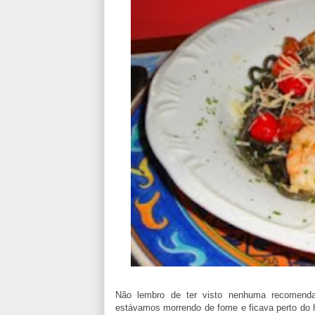
Não lembro de ter visto nenhuma recomend
estávamos morrendo de fome e ficava perto do ho