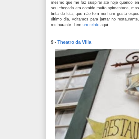
mesmo que me faz suspirar até hoje quando le
sou chegada em comida muito apimentada, mas e
tinta de lula, que não tem nenhum gosto esp
último dia, voltamos para jantar no restaurante
restaurante. Tem
um relato
aqui.
9 -
Theatro da Villa