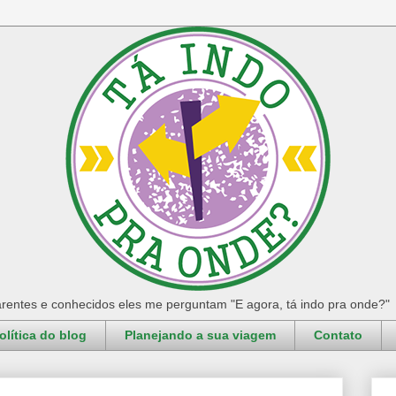
rentes e conhecidos eles me perguntam "E agora, tá indo pra onde?"
olítica do blog
Planejando a sua viagem
Contato