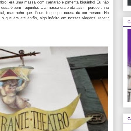
mbro: era uma massa com camarão e pimenta biquinho! Eu não
ssa é bem fraquinha. E a massa era preta assim porque tinha
ecial, mas acho que dá um toque por causa da cor mesmo. No
, o que era até então, algo inédito em nossas viagens, repetir
G
C