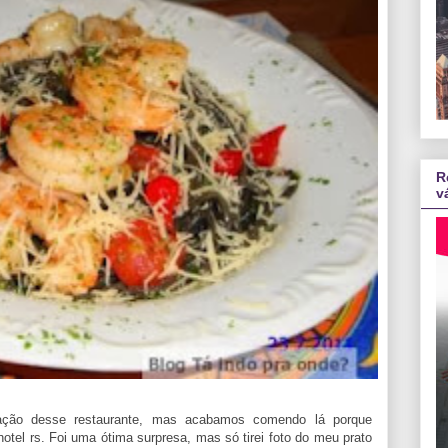
R
v
ação desse restaurante, mas acabamos comendo lá porque
tel rs. Foi uma ótima surpresa, mas só tirei foto do meu prato