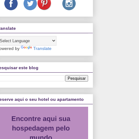
ranslate
owered by
Translate
esquisar este blog
eserve aqui o seu hotel ou apartamento