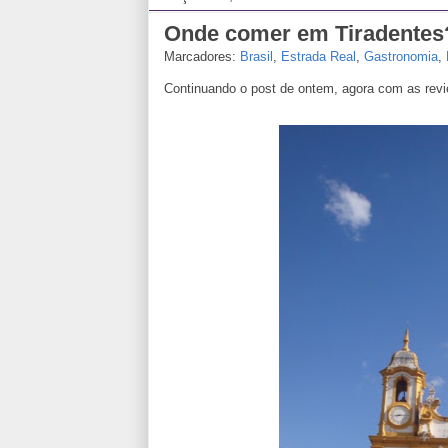
Onde comer em Tiradentes?
Marcadores:
Brasil
,
Estrada Real
,
Gastronomia
,
Continuando o post de ontem, agora com as revi