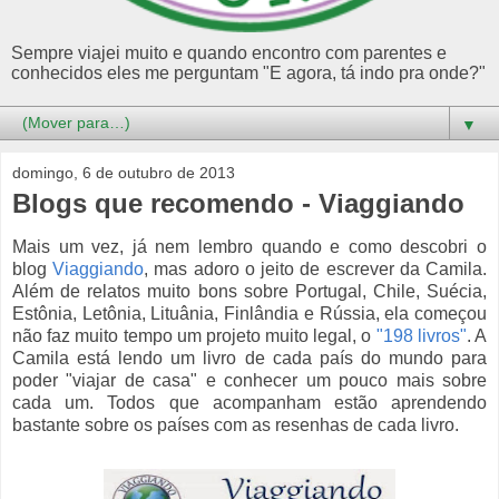
Sempre viajei muito e quando encontro com parentes e
conhecidos eles me perguntam "E agora, tá indo pra onde?"
▼
domingo, 6 de outubro de 2013
Blogs que recomendo - Viaggiando
Mais um vez, já nem lembro quando e como descobri o
blog
Viaggiando
, mas adoro o jeito de escrever da Camila.
Além de relatos muito bons sobre Portugal, Chile, Suécia,
Estônia, Letônia, Lituânia, Finlândia e Rússia, ela começou
não faz muito tempo um projeto muito legal, o
"198 livros"
. A
Camila está lendo um livro de cada país do mundo para
poder "viajar de casa" e conhecer um pouco mais sobre
cada um. Todos que acompanham estão aprendendo
bastante sobre os países com as resenhas de cada livro.