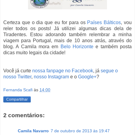
Certeza que o dia que eu for para os
Países Bálticos
, vou
reler todos os posts! Já utilizei algumas dicas dela de
Tiradentes. Estou adorando também relembrar a minha
viagem para Portugal, mais de 10 anos atrás, através do
blog. A Camila mora em
Belo Horizonte
e também posta
dicas muito legais da cidade!
Você já curte
nossa fanpage no Facebook
, já
segue o
nosso Twitter
,
nosso Instagram
e o
Google+
?
Fernanda Scafi
às
14:00
Compartilhar
2 comentários:
Camila Navarro
7 de outubro de 2013 às 19:47