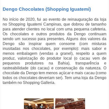
Dengo Chocolates (Shoppin
g Iguatemi
)
No início de 2020, fui ao evento de reinauguração da loja
no Shopping Iguatemi Campinas, que dobrou de tamanho
para atender clientes no local com uma pequena cafeteria.
Os chocolates e outros produtos da Dengo continuam
sendo um sucesso para presentes. Alguns dos valores da
Dengo são inspirar quem consome (com misturas
inusitadas nos chocolates, por exemplo): mais sabor e
menos embalagem (vendas a granel), respeito a quem
produz, valorização do produtor local (o cacau vem de
pequenos produtores na Bahia), transparência e
rastreabilidade (do cacau) e conservação da natureza. O
chocolate da Dengo tem menos açúcar e mais cacau (como
todos os chocolates deveriam ser). Tem uma loja da Dengo
também no Shopping Galleria.