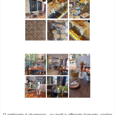
O ambiente é charmoso - eu pedi o
affogato
(sorvete, cookie