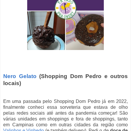
Nero Gelato
(Shopping Dom Pedro e outros
locais)
Em uma passada pelo Shopping Dom Pedro já em 2022,
finalmente conheci essa sorveteria que estava de olho
pelas redes sociais até antes da pandemia começar! São
várias unidades em shoppings e fora de shoppings, tanto
em Campinas como em outras cidades da região como
Valinhos e Vinhedo
(e também delivery). Pedi o de
doce de