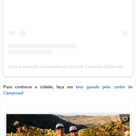
Uma publicação compartilhada por Lilê Cafeteria (@lilecafesespeciais)
Para conhecer a cidade, faça um
tour guiado pelo centro de
Campinas
!