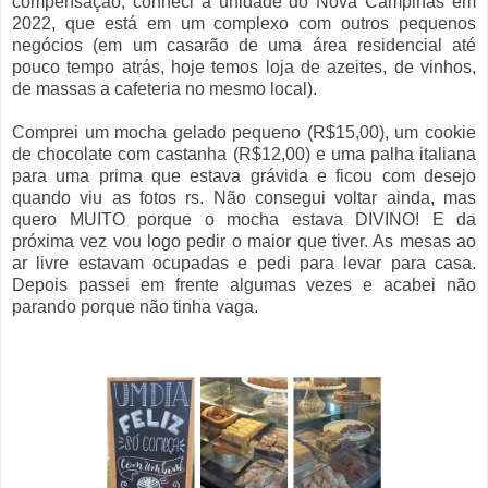
compensação, conheci a unidade do Nova Campinas em
2022, que está em um complexo com outros pequenos
negócios (em um casarão de uma área residencial até
pouco tempo atrás, hoje temos loja de azeites, de vinhos,
de massas a cafeteria no mesmo local).
Comprei um mocha gelado pequeno (R$15,00), um cookie
de chocolate com castanha (R$12,00) e uma palha italiana
para uma prima que estava grávida e ficou com desejo
quando viu as fotos rs. Não consegui voltar ainda, mas
quero MUITO porque o mocha estava DIVINO! E da
próxima vez vou logo pedir o maior que tiver. As mesas ao
ar livre estavam ocupadas e pedi para levar para casa.
Depois passei em frente algumas vezes e acabei não
parando porque não tinha vaga.