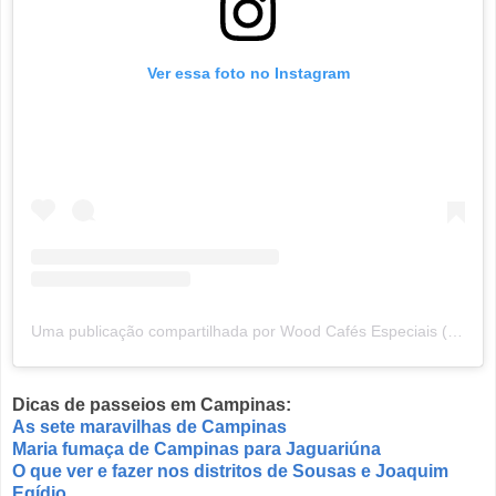
Ver essa foto no Instagram
Uma publicação compartilhada por Wood Cafés Especiais (@woodcafes)
Dicas de passeios em Campinas:
As sete maravilhas de Campinas
Maria fumaça de Campinas para Jaguariúna
O que ver e fazer nos distritos de Sousas e Joaquim
Egídio