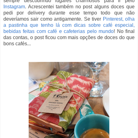
sempre descobrindo lugares charmosos para ir pelo
Instagram
. Acrescentei também no post alguns doces que
pedi por delivery durante esse tempo todo que não
deveríamos sair como antigamente. Se tiver
Pinterest, olha
a pastinha que tenho lá com dicas sobre café especial,
bebidas feitas com café e cafeterias pelo mundo
! No final
das contas, o post ficou com mais opções de doces do que
bons cafés...