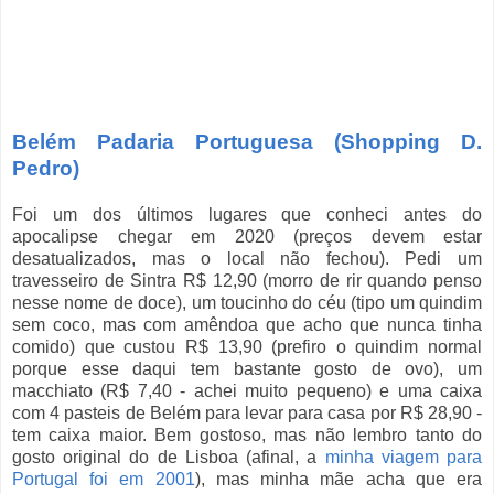
Belém Padaria Portuguesa (Shopping D.
Pedro)
Foi um dos últimos lugares que conheci antes do
apocalipse chegar em 2020 (preços devem estar
desatualizados, mas o local não fechou). Pedi um
travesseiro de Sintra R$ 12,90 (morro de rir quando penso
nesse nome de doce), um toucinho do céu (tipo um quindim
sem coco, mas com amêndoa que acho que nunca tinha
comido) que custou R$ 13,90 (prefiro o quindim normal
porque esse daqui tem bastante gosto de ovo), um
macchiato (R$ 7,40 - achei muito pequeno) e uma caixa
com 4 pasteis de Belém para levar para casa por R$ 28,90 -
tem caixa maior. Bem gostoso, mas não lembro tanto do
gosto original do de Lisboa (afinal, a
minha viagem para
Portugal foi em 2001
), mas minha mãe acha que era