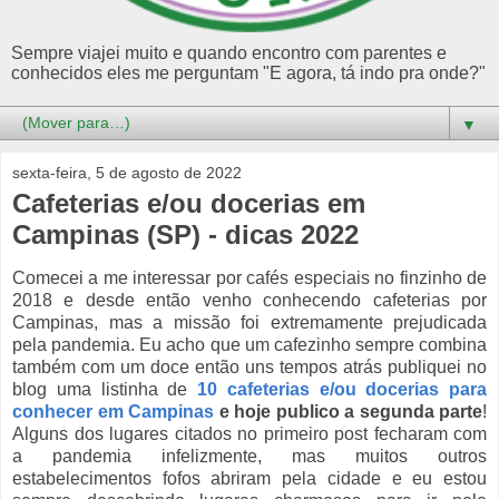
Sempre viajei muito e quando encontro com parentes e
conhecidos eles me perguntam "E agora, tá indo pra onde?"
▼
sexta-feira, 5 de agosto de 2022
Cafeterias e/ou docerias em
Campinas (SP) - dicas 2022
Comecei a me interessar por cafés especiais no finzinho de
2018 e desde então venho conhecendo cafeterias por
Campinas, mas a missão foi extremamente prejudicada
pela pandemia. Eu acho que um cafezinho sempre combina
também com um doce então uns tempos atrás publiquei no
blog uma listinha de
10 cafeterias e/ou docerias para
conhecer em Campinas
e hoje publico a segunda parte
!
Alguns dos lugares citados no primeiro post fecharam com
a pandemia infelizmente, mas muitos outros
estabelecimentos fofos abriram pela cidade e eu estou