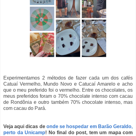
Experimentamos 2 métodos de fazer cada um dos cafés
Catuaí Vermelho, Mundo Novo e Catucaí Amarelo e acho
que o meu preferido foi o vermelho. Entre os chocolates, os
meus preferidos foram o 70% chocolate intenso com cacau
de Rondônia e outro também 70% chocolate intenso, mas
com cacau do Pará.
Veja aqui dicas de
onde se hospedar em Barão Geraldo,
perto da Unicamp
! No final do post, tem um mapa com