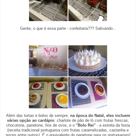
Gente, o que é essa parte - confeitaria??? Salivando...
Além das tortas e bolos de sempre,
na época do Natal, eles incluem
várias opção ao cardápio
: charlote de pão de ló com frutas frescas,
chocotone, panetone, fios de ovos, e o
"Bolo Rei"
- a estrela da festa
(receita tradicional portuguesa com frutas caramelizadas, castanha e
nozes entre outros). É o equivalente do panetone para os portugueses!