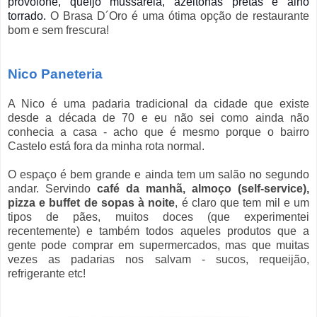
provolone, queijo mussarela, azeitonas pretas e alho
torrado.
O Brasa D´Oro é uma ótima opção de restaurante
bom e sem frescura!
Nico Paneteria
A Nico é uma padaria tradicional da cidade que existe
desde a década de 70 e eu não sei como ainda não
conhecia a casa - acho que é mesmo porque o bairro
Castelo está fora da minha rota normal.
O espaço é bem grande e ainda tem um salão no segundo
andar. Servindo
café da manhã, almoço (self-service),
pizza e buffet de sopas à noite
, é claro que tem mil e um
tipos de pães, muitos doces (que experimentei
recentemente) e também todos aqueles produtos que a
gente pode comprar em supermercados, mas que muitas
vezes as padarias nos salvam - sucos, requeijão,
refrigerante etc!