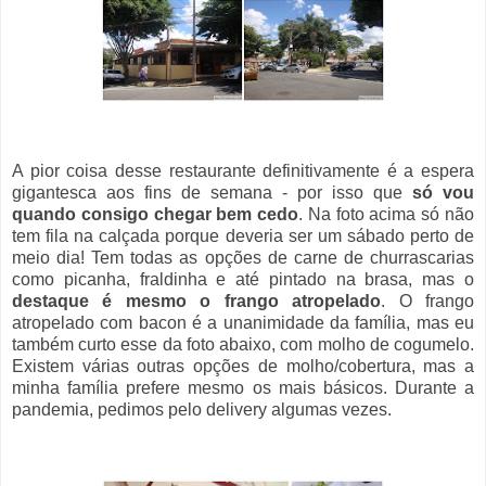
A pior coisa desse restaurante definitivamente é a espera
gigantesca aos fins de semana - por isso que
só vou
quando consigo chegar bem cedo
. Na foto acima só não
tem fila na calçada porque deveria ser um sábado perto de
meio dia! Tem todas as opções de carne de churrascarias
como picanha, fraldinha e até pintado na brasa, mas o
destaque é mesmo o frango atropelado
. O frango
atropelado com bacon é a unanimidade da família, mas eu
também curto esse da foto abaixo, com molho de cogumelo.
Existem várias outras opções de molho/cobertura, mas a
minha família prefere mesmo os mais básicos. Durante a
pandemia, pedimos pelo delivery algumas vezes.