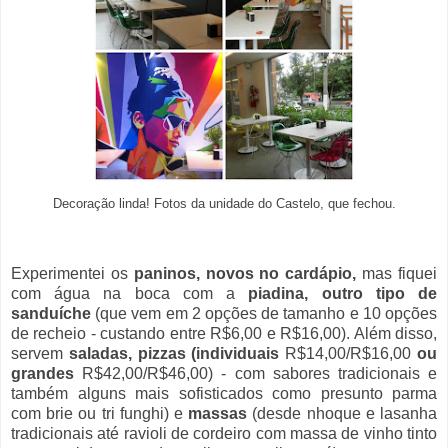
Decoração linda!
Fotos da unidade do Castelo, que fechou.
Experimentei os
paninos,
novos no cardápio,
mas fiquei
com água na boca com a
piadina, outro tipo de
sanduíche
(que vem em 2 opções de tamanho e 10 opções
de recheio - custando entre R$6,00 e R$16,00). Além disso,
servem
saladas, pizzas (individuais
R$14,00/R$16,00
ou
grandes
R$42,00/R$46,00) - com sabores tradicionais e
também alguns mais sofisticados como presunto parma
com brie ou tri funghi) e
massas
(desde nhoque e lasanha
tradicionais até ravioli de cordeiro com massa de vinho tinto