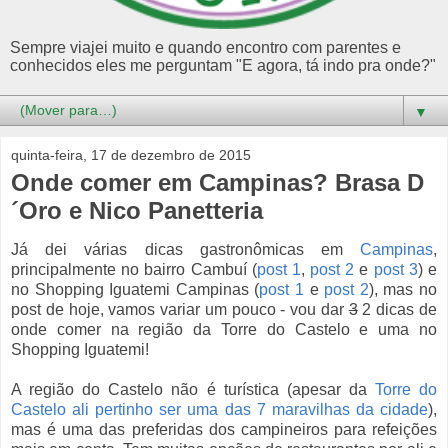
Sempre viajei muito e quando encontro com parentes e
conhecidos eles me perguntam "E agora, tá indo pra onde?"
▼
quinta-feira, 17 de dezembro de 2015
Onde comer em Campinas? Brasa D
´Oro e Nico Panetteria
Já dei várias dicas gastronômicas em
Campinas
,
principalmente no bairro Cambuí (
post 1
,
post 2
e
post 3
) e
no Shopping Iguatemi Campinas (
post 1
e
post 2
), mas no
post de hoje, vamos variar um pouco - vou dar
3
2 dicas de
onde comer na região da Torre do Castelo e uma no
Shopping Iguatemi!
A região do Castelo não é turística (apesar da
Torre do
Castelo ali pertinho ser uma das 7 maravilhas da cidade
),
mas é uma das preferidas dos campineiros para refeições