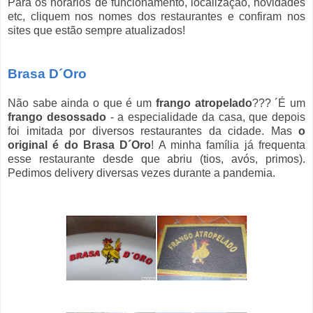
Para os horários de funcionamento, localização, novidades
etc, cliquem nos nomes dos restaurantes e confiram nos
sites que estão sempre atualizados!
Brasa D´Oro
Não sabe ainda o que é um
frango atropelado
??? ´É um
frango desossado
- a especialidade da casa, que depois
foi imitada por diversos restaurantes da cidade. Mas
o
original é do Brasa D´Oro
! A minha família já frequenta
esse restaurante desde que abriu (tios, avós, primos).
Pedimos delivery diversas vezes durante a pandemia.