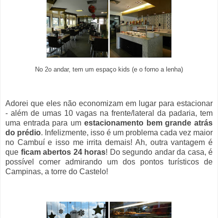
No 2o andar, tem um espaço kids (e o forno a lenha)
Adorei que eles não economizam em lugar para estacionar
- além de umas 10 vagas na frente/lateral da padaria, tem
uma entrada para um
estacionamento bem grande atrás
do prédio
. Infelizmente, isso é um problema cada vez maior
no Cambuí e isso me irrita demais! Ah, outra vantagem é
que
ficam abertos 24 horas
! Do segundo andar da casa, é
possível comer admirando um dos pontos turísticos de
Campinas, a torre do Castelo!