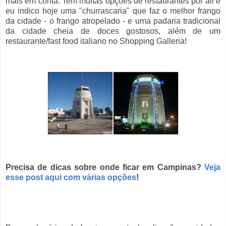
mais em conta. Tem muitas opções de restaurantes por ali e
eu indico hoje uma "churrascaria" que faz o melhor frango
da cidade - o frango atropelado - e uma padaria tradicional
da cidade cheia de doces gostosos, além de um
restaurante/fast food italiano no Shopping Galleria!
Precisa de dicas sobre onde ficar em Campinas?
Veja
esse post aqui com várias opções
!