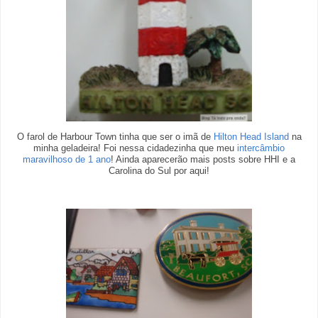
O farol de Harbour Town tinha que ser o imã de
Hilton Head Island
na
minha geladeira! Foi nessa cidadezinha que meu
intercâmbio
maravilhoso de 1 ano
! Ainda aparecerão mais posts sobre HHI e a
Carolina do Sul por aqui!