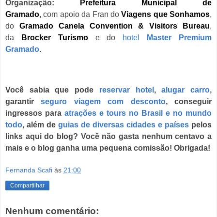
Organização:
Prefeitura Municipal de
Gramado
,
com
apoio da Fran do
Viagens que Sonhamos
,
do
Gramado Canela Convention & Visitors Bureau
,
da
Brocker Turismo
e do
hotel
Master Premium
Gramado
.
Você sabia que pode
reservar hotel
,
alugar carro
,
garantir
seguro viagem com desconto
,
conseguir
ingressos para
atrações e tours no Brasil
e no
mundo
todo
, além de
guias de diversas cidades e países
pelos
links aqui do blog? Você não gasta nenhum centavo a
mais e o blog ganha uma pequena comissão! Obrigada!
Fernanda Scafi
às
21:00
Compartilhar
Nenhum comentário: