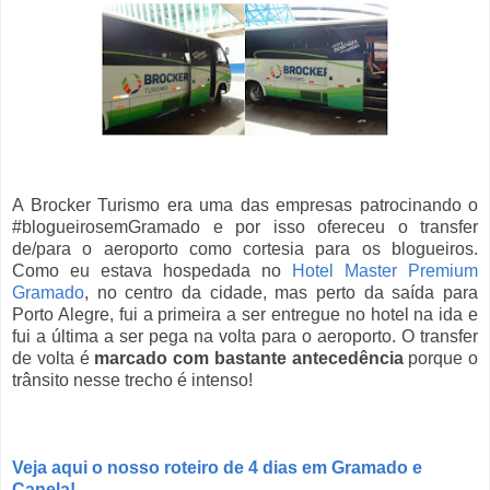
A Brocker Turismo era uma das empresas patrocinando o
#blogueirosemGramado e por isso ofereceu o transfer
de/para o aeroporto como cortesia para os blogueiros.
Como eu estava hospedada no
Hotel Master Premium
Gramado
, no centro da cidade, mas perto da saída para
Porto Alegre, fui a primeira a ser entregue no hotel na ida e
fui a última a ser pega na volta para o aeroporto. O transfer
de volta é
marcado com bastante antecedência
porque o
trânsito nesse trecho é intenso!
Veja aqui o nosso roteiro de 4 dias em Gramado e
Canela!