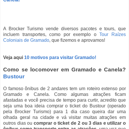
A Brocker Turismo vende diversos pacotes e tours, que
incluem transportes, como por exemplo o
Tour Raízes
Coloniais de Gramado
, que fizemos e aprovamos!
Veja aqui
10 motivos para visitar Gramado!
Como se locomover em Gramado e Canela?
Bustour
O famoso ônibus de 2 andares tem um roteiro extenso por
Gramado e Canela. Como algumas atrações ficam
afastadas e você precisa de tempo para curtir, acredito que
seja uma boa ideia comprar o ticket do Bustour (operado
pela Brocker Turismo) para 1 dia caso queira dar uma
olhada geral na cidade e vá visitar muitas atrações em
outros dias ou
comprar o ticket de 2 ou 3 dias e utilizar o
ônibus como transporte entre as atrações
, uma vez que