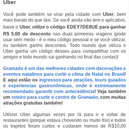
Uber
Você pode também se virar pela cidade com
Uber
, bem
mais barato do que táxi. Se você ainda não tem o aplicativo,
baixe o
Uber,
utilize o código
EDEY7DE8UE
para ganhar
R$ 5,00 de desconto
nas duas primeiras viagens (pode
usar sem medo - é o
meu código pessoal e se você utilizar,
eu também ganho descontos. Todo mundo que utiliza o
Uber ganha um código desses para compartilhar com os
amigos e todo mundo sai ganhando no final das contas)!
Gramado é um das melhores cidades com decorações e
eventos natalinos para curtir o clima de Natal no Brasil
!
E aqui estão os
ingressos para atrações, tours guiados
e experiencias gastronômicas, onde é extremamente
recomendado garantir com antecedência
! Veja também
um
roteiro para curtir o centro de Gramado
, com muitas
atrações gratuitas também!
Utilizei Uber algumas vezes por lá para ir e voltar de
restaurantes (porque estava chovendo ou muito frio) e todos
os trajetos foram curtos e custaram menos de R$10,00