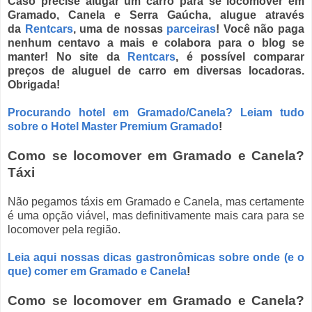
Caso precise alugar um carro para se locomover em
Gramado, Canela e Serra Gaúcha, alugue através
da
Rentcars
, uma de nossas
parceiras
! Você não paga
nenhum centavo a mais e colabora para o blog se
manter! No site da
Rentcars
, é possível comparar
preços de aluguel de carro em diversas locadoras.
Obrigada!
Procurando hotel em Gramado/Canela? Leiam tudo
sobre o Hotel Master Premium Gramado
!
Como se locomover em Gramado e Canela?
Táxi
Não pegamos táxis em Gramado e Canela, mas certamente
é uma opção viável, mas definitivamente mais cara para se
locomover pela região.
Leia aqui nossas dicas gastronômicas sobre onde (e o
que) comer em Gramado e Canela
!
Como se locomover em Gramado e Canela?