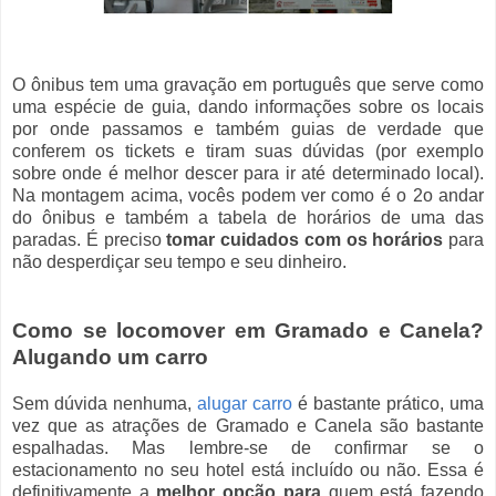
O ônibus tem uma gravação em português que serve como
uma espécie de guia, dando informações sobre os locais
por onde passamos e também guias de verdade que
conferem os tickets e tiram suas dúvidas (por exemplo
sobre onde é melhor descer para ir até determinado local).
Na montagem acima, vocês podem ver como é o 2o andar
do ônibus e também a tabela de horários de uma das
paradas. É preciso
tomar cuidados com os horários
para
não desperdiçar seu tempo e seu dinheiro.
Como se locomover em Gramado e Canela?
Alugando um carro
Sem dúvida nenhuma,
alugar carro
é bastante prático, uma
vez que as atrações de Gramado e Canela são bastante
espalhadas. Mas lembre-se de confirmar se o
estacionamento no seu hotel está incluído ou não. Essa é
definitivamente a
melhor opção para
quem está fazendo