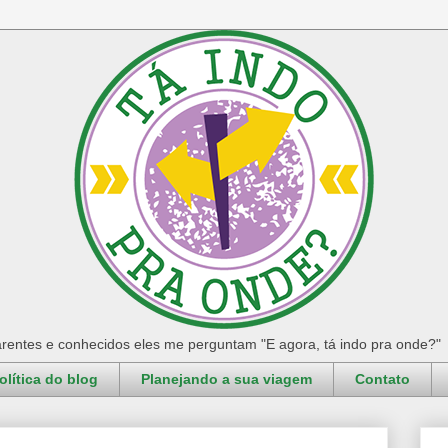
rentes e conhecidos eles me perguntam "E agora, tá indo pra onde?"
olítica do blog
Planejando a sua viagem
Contato