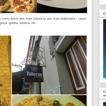
C
s como doces dos mais clássicos aos mais elaborados - carne,
nguiça, goiaba, banana, etc.
C
v