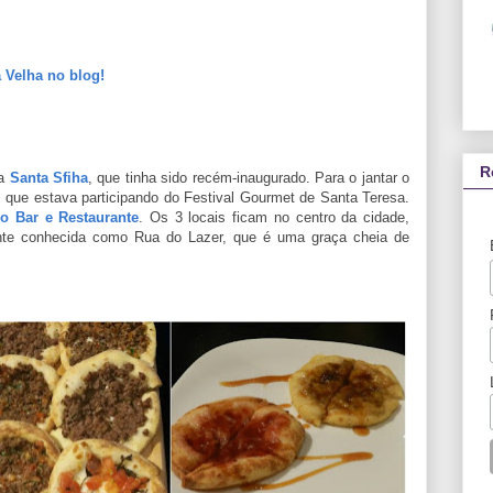
a Velha no blog!
R
da
Santa Sfiha
, que tinha sido recém-inaugurado. Para o jantar o
, que estava participando do Festival Gourmet de Santa Teresa.
io Bar e Restaurante
. Os 3 locais ficam no centro da cidade,
nte conhecida como Rua do Lazer, que é uma graça cheia de