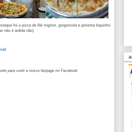
taque foi a pizza de filé mignon, gorgonzola e pimenta biquinho
ue não é ardida não)
ina
!
A
eite para curtir a nossa fanpage no Facebook