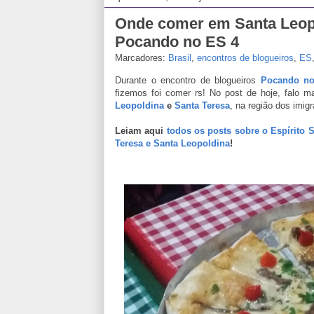
Onde comer em Santa Leopo
Pocando no ES 4
Marcadores:
Brasil
,
encontros de blogueiros
,
ES
Durante o encontro de blogueiros
Pocando n
fizemos foi comer rs! No post de hoje, falo
Leopoldina
e
Santa Teresa
, na região dos imigr
Leiam aqui
todos os posts sobre o Espírito 
Teresa e Santa Leopoldina
!