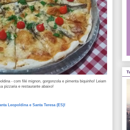
T
oldina - com filé mignon, gorgonzola e pimenta biquinho! Leiam
a pizzaria e restaurante abaixo!
nta Leopoldina e Santa Teresa (ES)!