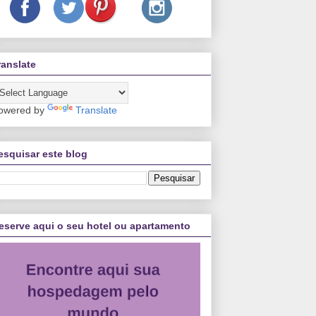
ranslate
owered by
Translate
esquisar este blog
eserve aqui o seu hotel ou apartamento