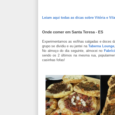
Leiam aqui todas as dicas sobre Vitória e Vil
Onde comer em Santa Teresa - ES
Experimentamos as esfihas salgadas e doces 
grupo se dividiu e eu jantei na
Taberna Lounge
No almoço do dia seguinte, almocei no
Fabríc
sendo os 2 últimos na mesma rua, popularme
casinhas fofas!