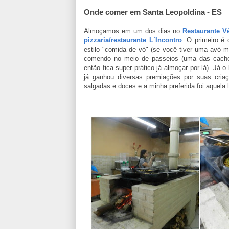
Onde comer em Santa Leopoldina - ES
Almoçamos em um dos dias no
Restaurante V
pizzaria/restaurante L´Incontro
. O primeiro é 
estilo "comida de vó" (se você tiver uma avó mi
comendo no meio de passeios (uma das cacho
então fica super prático já almoçar por lá). Já o
já ganhou diversas premiações por suas cria
salgadas e doces e a minha preferida foi aquela 