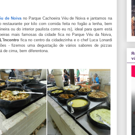
éu de Noiva
no Parque Cachoeira Véu de Noiva e jantamos na
o restaurante por kilo com comida feita no fogão a lenha, bem
neira ou do interior paulista como eu rs), ideal para quem está
eiras mais famosas da cidade fica no Parque Véu da Noiva,
L´Incontro
fica no centro da cidadezinha e o chef Luca Lonardi
ções - fizemos uma degustação de vários sabores de pizzas
lá de cima, bem diferentona.
R
v