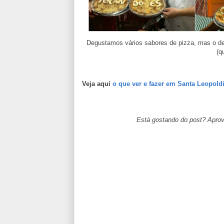
Degustamos vários sabores de pizza, mas o des
(q
Veja aqui
o que ver e fazer em Santa Leopold
Está gostando do post? Aprov