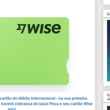
C
C
artão de débito internacional - na sua primeira
v
o haverá cobrança de taxa! Peça o seu cartão Wise
aqui.