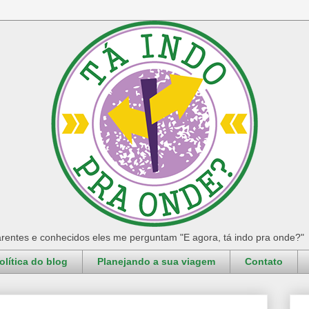
rentes e conhecidos eles me perguntam "E agora, tá indo pra onde?"
olítica do blog
Planejando a sua viagem
Contato