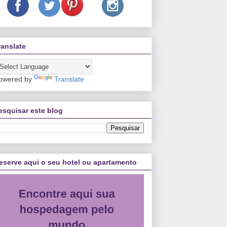
ranslate
owered by
Translate
esquisar este blog
eserve aqui o seu hotel ou apartamento