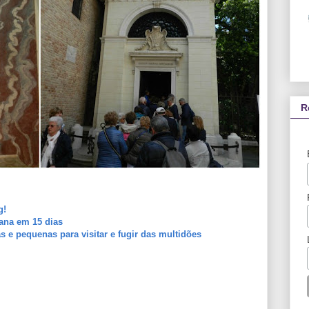
R
g!
tana em 15 dias
 e pequenas para visitar e fugir das multidões