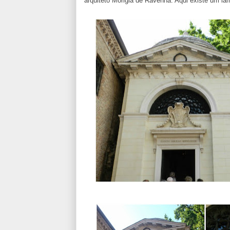
arquiteto Morigia de Ravenna. Aqui existe um la