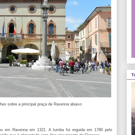
T
lhes sobre a principal praça de Ravenna abaixo
orreu em Ravenna em 1321. A tumba foi erguida em 1780 pelo