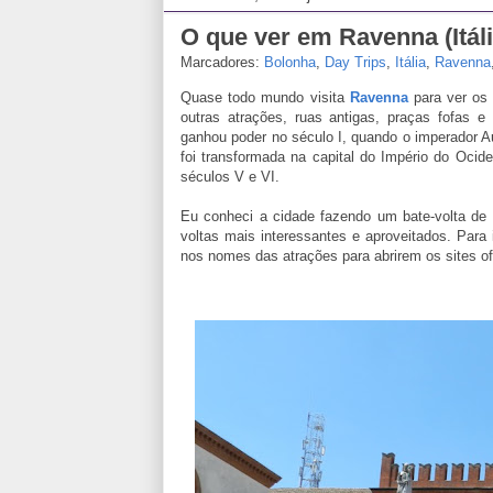
O que ver em Ravenna (Itál
Marcadores:
Bolonha
,
Day Trips
,
Itália
,
Ravenna
Quase todo mundo visita
Ravenna
para ver os
outras atrações, ruas antigas, praças fofas e
ganhou poder no século I, quando o imperador A
foi transformada na capital do Império do Oci
séculos V e VI.
Eu conheci a cidade fazendo um bate-volta de
voltas mais interessantes e aproveitados. Para 
nos nomes das atrações para abrirem os sites ofi