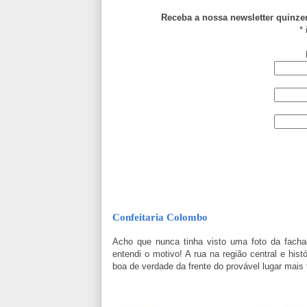
Receba a nossa newsletter quinz
*
i
Confeitaria Colombo
Acho que nunca tinha visto uma foto da facha
entendi o motivo! A rua na região central e hist
boa de verdade da frente do provável lugar mais