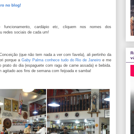
iro no blog!
e funcionamento, cardápio etc, cliquem nos nomes dos
ou redes sociais de cada um!
R
Conceição (que não tem nada a ver com favela), ali pertinho da
v
ri porque a
Gaby Palma conhece tudo do Rio de Janeiro
e me
o prato do dia (espaguete com ragu de carne assada) e bebida.
m agitado aos fins de semana com feijoada e samba!