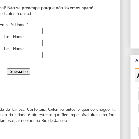
enal! Não se preocupe porque não fazemos spam!
ndicates required
Email Address
*
First Name
Last Name
A
da da famosa Confeitaria Colombo antes e quando cheguei lá
órica da cidade é tão estreita que fica impossível tirar uma foto
 famoso para comer no Rio de Janeiro.