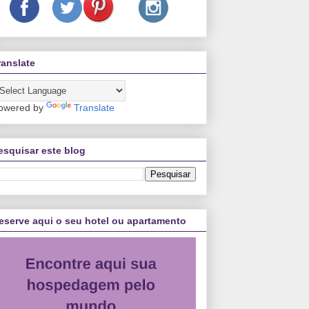
ranslate
owered by
Translate
esquisar este blog
eserve aqui o seu hotel ou apartamento