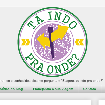
rentes e conhecidos eles me perguntam "E agora, tá indo pra onde?"
olítica do blog
Planejando a sua viagem
Contato