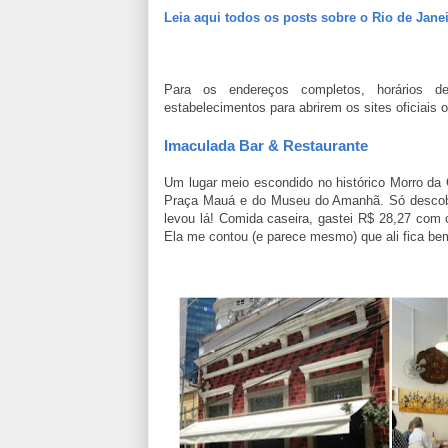
Leia aqui todos os posts sobre o Rio de Jane
Para os endereços completos, horários d
estabelecimentos para abrirem os sites oficiais 
Imaculada Bar & Restaurante
Um lugar meio escondido no histórico Morro da 
Praça Mauá e do Museu do Amanhã. Só descob
levou lá! Comida caseira, gastei R$ 28,27 com 
Ela me contou (e parece mesmo) que ali fica be