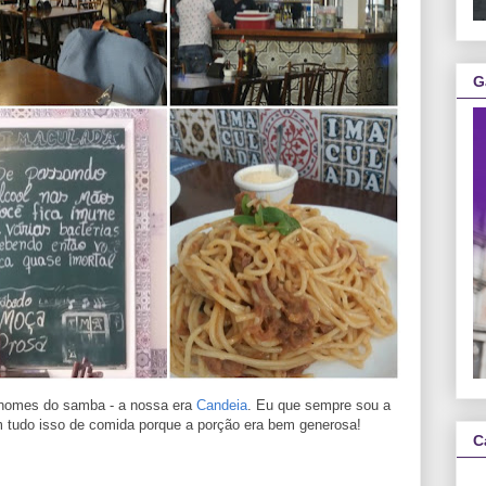
G
nomes do samba - a nossa era
Candeia
. Eu que sempre sou a
 tudo isso de comida porque a porção era bem generosa!
C