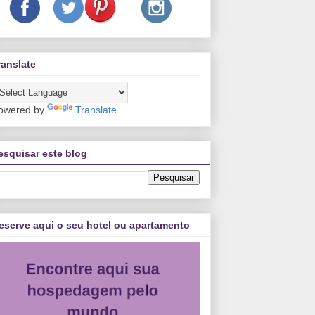
ranslate
owered by
Translate
esquisar este blog
eserve aqui o seu hotel ou apartamento