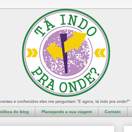
rentes e conhecidos eles me perguntam "E agora, tá indo pra onde?"
olítica do blog
Planejando a sua viagem
Contato