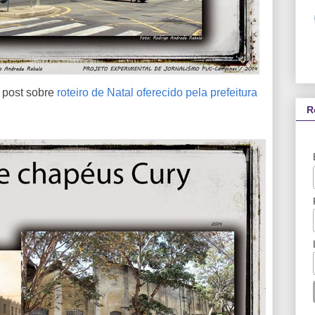
 post sobre
roteiro de Natal oferecido pela prefeitura
R