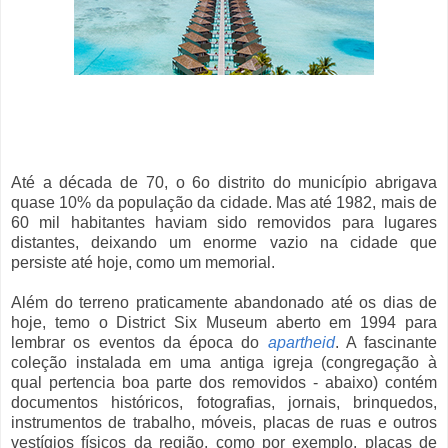
Até a década de 70, o 6o distrito do município abrigava
quase 10% da população da cidade. Mas até 1982, mais de
60 mil habitantes haviam sido removidos para lugares
distantes, deixando um enorme vazio na cidade que
persiste até hoje, como um memorial.
Além do terreno praticamente abandonado até os dias de
hoje, temo o District Six Museum aberto em 1994 para
lembrar os eventos da época do
apartheid
. A fascinante
coleção instalada em uma antiga igreja (congregação à
qual pertencia boa parte dos removidos - abaixo) contém
documentos históricos, fotografias, jornais, brinquedos,
instrumentos de trabalho, móveis, placas de ruas e outros
vestígios físicos da região, como por exemplo, placas de