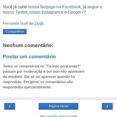
Você já curte
nossa fanpage no Facebook
, já
segue o
nosso Twitter
,
nosso Instagram
e o
Google+
?
Fernanda Scafi
às
14:00
Compartilhar
Nenhum comentário:
Postar um comentário
Todos os comentários no "Tá indo para onde?"
passam por moderação e por isso não aparecem
de imediato. Ele só vai aparecer quando for
respondido. Em geral, os comentários são
respondidos quinzenalmente.
‹
›
Página inicial
Ver versão para a web