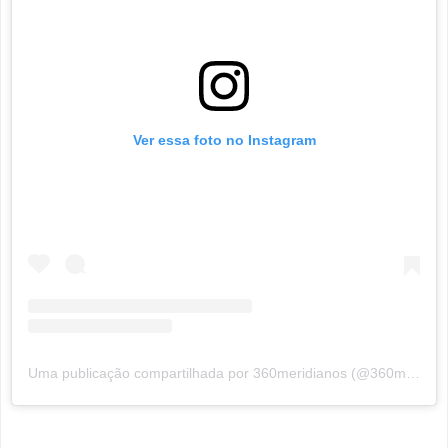
Ver essa foto no Instagram
Uma publicação compartilhada por 360meridianos (@360meridianos)