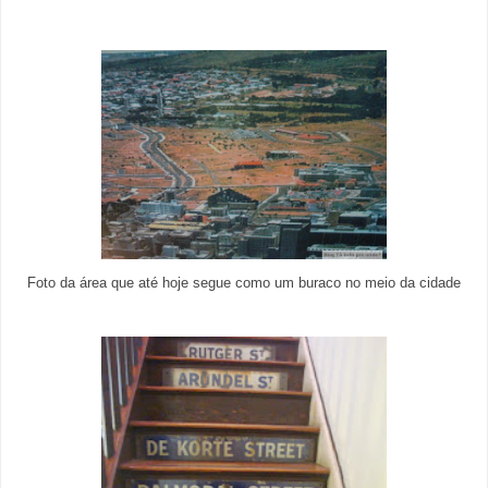
Foto da área que até hoje segue como um buraco no meio da cidade