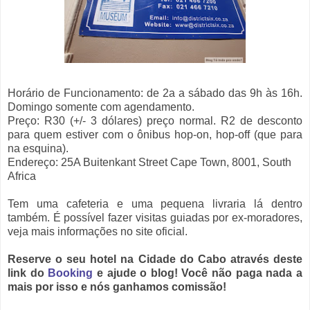
Horário de Funcionamento: de 2a a sábado das 9h às 16h.
Domingo somente com agendamento.
Preço: R
30 (+/- 3 dólares) preço normal. R2 de desconto
para quem estiver com o ônibus hop-on, hop-off (que para
na esquina).
Endereço:
25A Buitenkant Street Cape Town, 8001, South
Africa
Tem uma cafeteria e uma pequena livraria lá dentro
também. É possível fazer visitas guiadas por ex-moradores,
veja mais informações no site oficial.
Reserve o seu hotel na Cidade do Cabo através deste
link do
Booking
e ajude o blog! Você não paga nada a
mais por isso e nós ganhamos comissão!