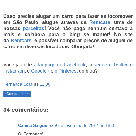
Caso precise alugar um carro para fazer se locomover
em São Paulo, alugue através da
Rentcars
, uma de
nossas
parceiras
! Você não paga nenhum centavo a
mais e colabora para o blog se manter! No site
da
Rentcars
, é possível comparar preços de aluguel de
carro em diversas locadoras. Obrigada!
Você já curte
a fanpage no Facebook
, já
segue o Twitter
,
o
Instagram
,
o
Google+
e
o Pinterest
do blog
?
Fernanda Scafi
às
11:00
Compartilhar
34 comentários:
Camila Salgueiro
9 de fevereiro de 2017 às 18:31
Oi Fernanda!