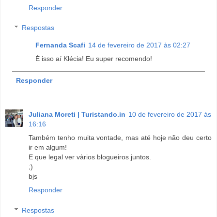
Responder
Respostas
Fernanda Scafi
14 de fevereiro de 2017 às 02:27
É isso aí Klécia! Eu super recomendo!
Responder
Juliana Moreti | Turistando.in
10 de fevereiro de 2017 às
16:16
Também tenho muita vontade, mas até hoje não deu certo
ir em algum!
E que legal ver vàrios blogueiros juntos.
;)
bjs
Responder
Respostas