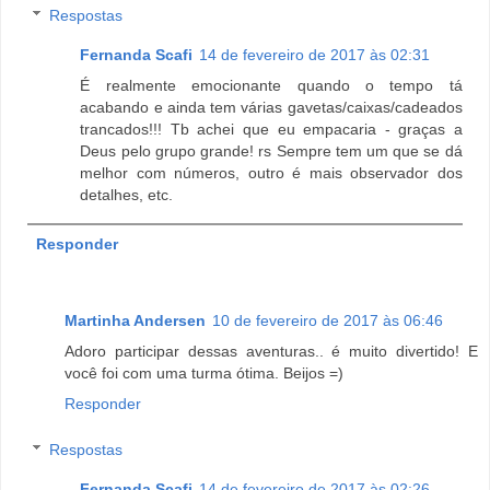
Respostas
Fernanda Scafi
14 de fevereiro de 2017 às 02:31
É realmente emocionante quando o tempo tá
acabando e ainda tem várias gavetas/caixas/cadeados
trancados!!! Tb achei que eu empacaria - graças a
Deus pelo grupo grande! rs Sempre tem um que se dá
melhor com números, outro é mais observador dos
detalhes, etc.
Responder
Martinha Andersen
10 de fevereiro de 2017 às 06:46
Adoro participar dessas aventuras.. é muito divertido! E
você foi com uma turma ótima. Beijos =)
Responder
Respostas
Fernanda Scafi
14 de fevereiro de 2017 às 02:26