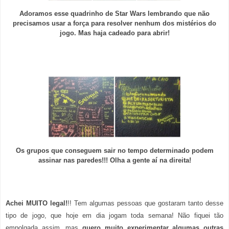
Adoramos esse quadrinho de Star Wars lembrando que não
precisamos usar a força para resolver nenhum dos mistérios do
jogo. Mas haja cadeado para abrir!
Os grupos que conseguem sair no tempo determinado podem
assinar nas paredes!!! Olha a gente aí na direita!
Achei MUITO legal!
!! Tem algumas pessoas que gostaram tanto desse
tipo de jogo, que hoje em dia jogam toda semana! Não fiquei tão
empolgada assim, mas
quero muito experimentar algumas outras