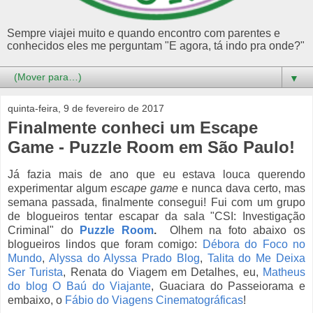
Sempre viajei muito e quando encontro com parentes e
conhecidos eles me perguntam "E agora, tá indo pra onde?"
▼
quinta-feira, 9 de fevereiro de 2017
Finalmente conheci um Escape
Game - Puzzle Room em São Paulo!
Já fazia mais de ano que eu estava louca querendo
experimentar algum
escape game
e nunca dava certo, mas
semana passada, finalmente consegui! Fui com um grupo
de blogueiros tentar escapar da sala "CSI: Investigação
Criminal" do
Puzzle Room
.
Olhem na foto abaixo os
blogueiros lindos que foram comigo:
Débora do Foco no
Mundo
,
Alyssa do Alyssa Prado Blog
,
Talita do Me Deixa
Ser Turista
, Renata do Viagem em Detalhes, eu,
Matheus
do blog O Baú do Viajante
, Guaciara do Passeiorama e
embaixo, o
Fábio do Viagens Cinematográficas
!