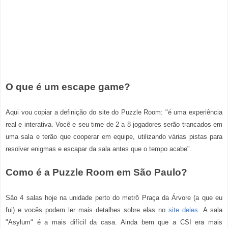
O que é um escape game?
Aqui vou copiar a definição do site do Puzzle Room: "
é uma experiência
real e interativa. Você e seu time de 2 a 8 jogadores serão trancados em
uma sala e terão que cooperar em equipe, utilizando várias pistas para
resolver enigmas e escapar da sala antes que o tempo acabe".
Como é a Puzzle Room em São Paulo?
São 4 salas hoje na unidade perto do metrô Praça da Árvore (a que eu
fui) e vocês podem ler mais
detalhes sobre elas no
site deles
.
A sala
"Asylum" é a mais difícil da casa. Ainda bem que a CSI era mais