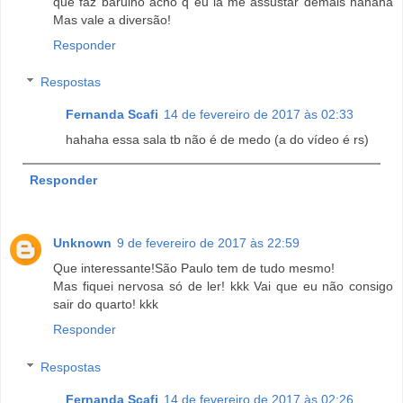
que faz barulho acho q eu ia me assustar demais hahaha
Mas vale a diversão!
Responder
Respostas
Fernanda Scafi
14 de fevereiro de 2017 às 02:33
hahaha essa sala tb não é de medo (a do vídeo é rs)
Responder
Unknown
9 de fevereiro de 2017 às 22:59
Que interessante!São Paulo tem de tudo mesmo!
Mas fiquei nervosa só de ler! kkk Vai que eu não consigo
sair do quarto! kkk
Responder
Respostas
Fernanda Scafi
14 de fevereiro de 2017 às 02:26