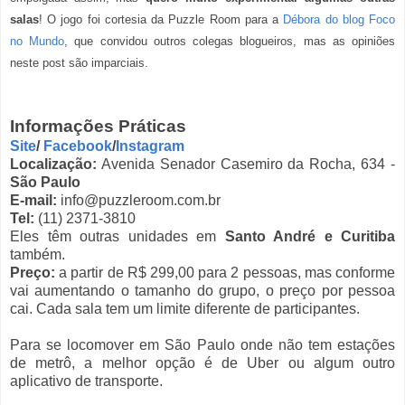
salas
! O jogo foi cortesia da Puzzle Room para a
Débora do blog Foco
no Mundo
, que convidou outros colegas blogueiros, mas as opiniões
neste post são imparciais.
Informações Práticas
Site
/
Facebook
/
Instagram
Localização:
Avenida Senador Casemiro da Rocha, 634 -
São Paulo
E-mail:
info@puzzleroom.com.br
Tel:
(11) 2371-3810
Eles têm outras unidades em
Santo André e Curitiba
também.
Preço:
a partir de R$ 299,00 para 2 pessoas, mas conforme
vai aumentando o tamanho do grupo, o preço por pessoa
cai. Cada sala tem um limite diferente de participantes.
Para se locomover em São Paulo onde não tem estações
de metrô, a melhor opção é de Uber ou algum outro
aplicativo de transporte.