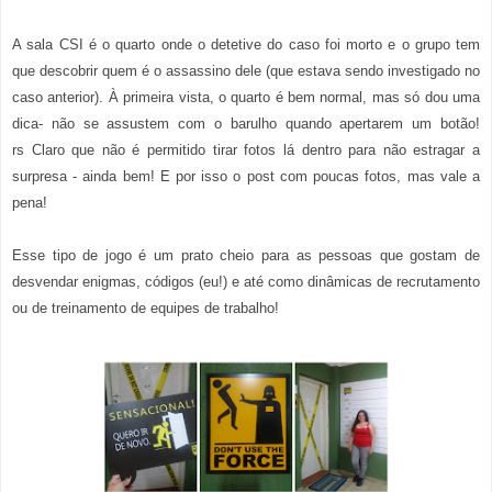
A sala CSI é o quarto onde o detetive do caso foi morto e o grupo tem
que descobrir quem é o assassino dele (que estava sendo investigado no
caso anterior). À primeira vista, o quarto é bem normal, mas s
ó dou uma
dica- não se assustem com o barulho quando apertarem um botão!
rs
Claro que não é permitido tirar fotos lá dentro para não estragar a
surpresa - ainda bem! E por isso o post com poucas fotos, mas vale a
pena!
Esse tipo de jogo é um prato cheio para as pessoas que gostam de
desvendar enigmas, códigos (eu!) e até como dinâmicas de recrutamento
ou de treinamento de equipes de trabalho!