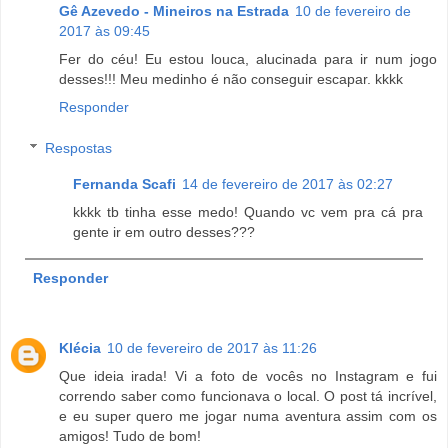
Gê Azevedo - Mineiros na Estrada
10 de fevereiro de
2017 às 09:45
Fer do céu! Eu estou louca, alucinada para ir num jogo
desses!!! Meu medinho é não conseguir escapar. kkkk
Responder
Respostas
Fernanda Scafi
14 de fevereiro de 2017 às 02:27
kkkk tb tinha esse medo! Quando vc vem pra cá pra
gente ir em outro desses???
Responder
Klécia
10 de fevereiro de 2017 às 11:26
Que ideia irada! Vi a foto de vocês no Instagram e fui
correndo saber como funcionava o local. O post tá incrível,
e eu super quero me jogar numa aventura assim com os
amigos! Tudo de bom!