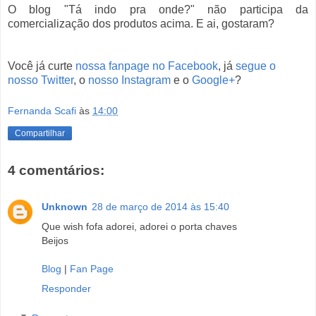
O blog "Tá indo pra onde?" não participa da
comercialização dos produtos acima. E ai, gostaram?
Você já curte
nossa fanpage no Facebook
, já
segue o
nosso Twitter
, o
nosso Instagram
e o
Google+
?
Fernanda Scafi
às
14:00
Compartilhar
4 comentários:
Unknown
28 de março de 2014 às 15:40
Que wish fofa adorei, adorei o porta chaves
Beijos
Blog
|
Fan Page
Responder