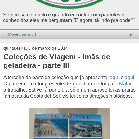
Sempre viajei muito e quando encontro com parentes e
conhecidos eles me perguntam "E agora, tá indo pra onde?"
▼
quinta-feira, 6 de março de 2014
Coleções de Viagem - imãs de
geladeira - parte III
A terceira da parte da coleção que já apresentei
aqui
e
aqui
.
O primeiro imã foi presente de uma tia que foi para
Málaga
a trabalho. Estive lá por 1 dia só e nem aproveitei as praias
famosas da Costa del Sol, visitei só as atrações históricas.