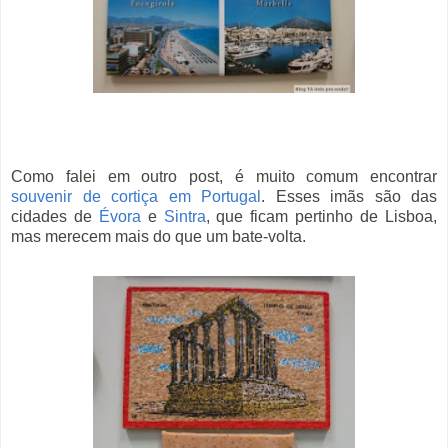
Como falei em outro post, é muito comum encontrar
souvenir de cortiça em Portugal
. Esses imãs são das
cidades de
Évora
e
Sintra
, que ficam pertinho de Lisboa,
mas merecem mais do que um bate-volta.