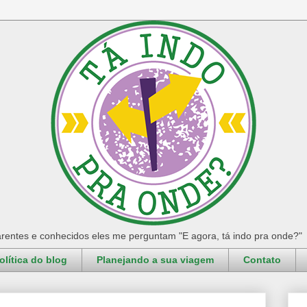
rentes e conhecidos eles me perguntam "E agora, tá indo pra onde?"
olítica do blog
Planejando a sua viagem
Contato