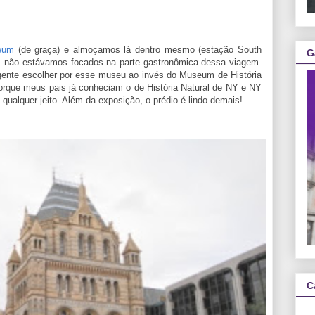
seum
(de graça) e almoçamos lá dentro mesmo (estação South
G
, não estávamos focados na parte gastronômica dessa viagem.
ente escolher por esse museu ao invés do Museum de História
orque meus pais já conheciam o de História Natural de NY e NY
ualquer jeito. Além da exposição, o prédio é lindo demais!
C