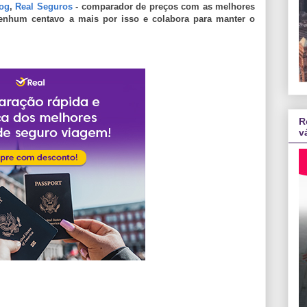
log
,
Real Seguros
- comparador de preços com as melhores
enhum centavo a mais por isso e colabora para manter o
R
v