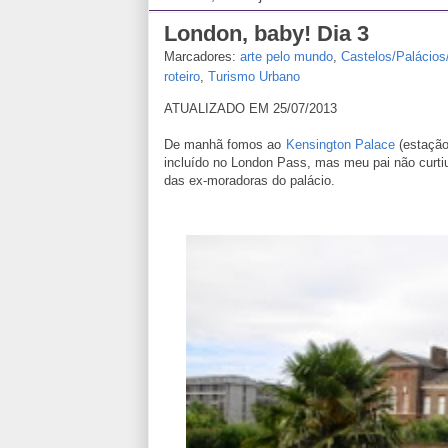
London, baby! Dia 3
Marcadores:
arte pelo mundo
,
Castelos/Palácios
roteiro
,
Turismo Urbano
ATUALIZADO EM 25/07/2013
De manhã fomos ao
Kensington Palace
(estação
incluído no London Pass, mas meu pai não curti
das ex-moradoras do palácio.