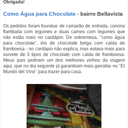
Obrigada!
Como Água para Chocolate
- bairro Bellavista
Os pedidos foram foundue de camarão de entrada, corvina
flambada com legumes e duas carnes com legumes que
não estão mais no cardápio. De sobremesa, "como água
para chocolate", trio de chocolate belga com calda de
framboesa - no cardápio não explica, mas estava mais para
sorvete de 3 tipos de chocolate com calda de framboesa.
Meus pais pediram um dos melhores vinhos da viagem
aqui, que no dia seguinte já garantiram mais garrafas no "El
Mundo del Vino" para trazer para casa.