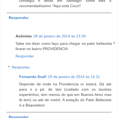
consegui ir ainda em Santiago! Entre eles o
recomendadíssimo "Aqui está Coco!!
Responder
Anônimo
28 de janeiro de 2014 às 13:39
Sabe me dizer como faço para chegar no patio bellavista ?
ficarei no bairro PROVIDENCIA
Responder
Respostas
Fernanda Scafi
29 de janeiro de 2014 às 14:11
Depende de onde na Providencia vc estará. Dá até
para ir a pé, de táxi (cuidado com os taxistas
espertinhos, tem menos do que em Buenos Aires mas
tb tem) ou até de metrô. A estação do Patio Bellavista
é a Baquedano.
Responder