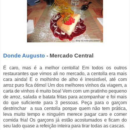
Donde Augusto
- Mercado Central
É caro, mas é a melhor centolla! Em todos os outros
restaurantes que vimos ali no mercado, a centolla era mais
cara ainda! E o molhinho de alho
é irresistível, até com
arroz puro fica ótimo! Um dos melhores vinhos da viagem, a
carta de vinhos é muito boa! Vem com um pratinho pequeno
de arroz, salada e batata fritas para acompanhar e foi mais
do que suficiente para 3 pessoas. Peça para o garçom
destrinchar a sua centolla porque quem não tem prática,
leva muito tempo e ninguém merece pagar caro e comer
comida fria! Os garçons já estão acostumados e ficam do
seu lado quase a refeição inteira para tirar todas as cascas.