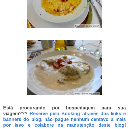
Está procurando por hospedagem para sua
viagem???
Reserve pelo Booking através dos links e
banners do blog, não pague nenhum centavo a mais
por isso e colabore na manutenção deste blog
!