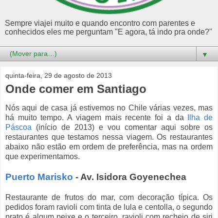
Sempre viajei muito e quando encontro com parentes e
conhecidos eles me perguntam "E agora, tá indo pra onde?"
▼
quinta-feira, 29 de agosto de 2013
Onde comer em Santiago
Nós aqui de casa já estivemos no Chile várias vezes, mas
há muito tempo. A viagem mais recente foi a da
Ilha de
Páscoa
(início de 2013) e vou comentar aqui sobre os
restaurantes que testamos nessa viagem. Os restaurantes
abaixo não estão em ordem de preferência, mas na ordem
que experimentamos.
Puerto Marisko
- Av. Isidora Goyenechea
Restaurante de frutos do mar, com decoração típica. Os
pedidos foram ravioli com tinta de lula e centolla, o segundo
prato é algum peixe e o terceiro, ravioli com recheio de siri