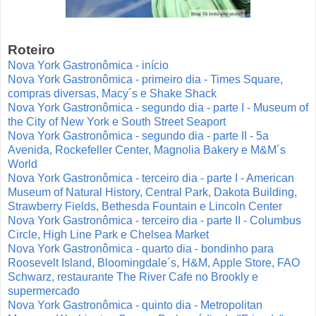
Roteiro
Nova York Gastronômica - início
Nova York Gastronômica - primeiro dia - Times Square,
compras diversas, Macy´s e Shake Shack
Nova York Gastronômica - segundo dia - parte I - Museum of
the City of New York e South Street Seaport
Nova York Gastronômica - segundo dia - parte II - 5a
Avenida, Rockefeller Center, Magnolia Bakery e M&M´s
World
Nova York Gastronômica - terceiro dia - parte I - American
Museum of Natural History, Central Park, Dakota Building,
Strawberry Fields, Bethesda Fountain e Lincoln Center
Nova York Gastronômica - terceiro dia - parte II - Columbus
Circle, High Line Park e Chelsea Market
Nova York Gastronômica - quarto dia - bondinho para
Roosevelt Island, Bloomingdale´s, H&M, Apple Store, FAO
Schwarz, restaurante The River Cafe no Brookly e
supermercado
Nova York Gastronômica - quinto dia - Metropolitan