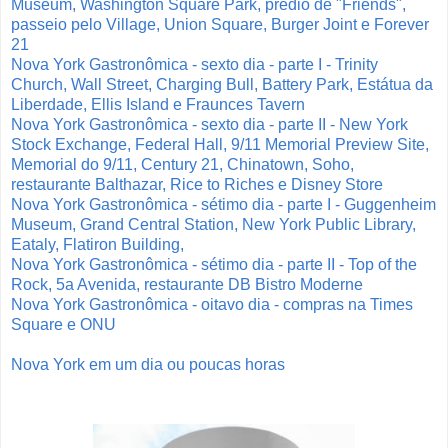
Museum, Washington Square Park, prédio de "Friends",
passeio pelo Village, Union Square, Burger Joint e Forever
21
Nova York Gastronômica - sexto dia - parte I - Trinity
Church, Wall Street, Charging Bull, Battery Park, Estátua da
Liberdade, Ellis Island e Fraunces Tavern
Nova York Gastronômica - sexto dia - parte II - New York
Stock Exchange, Federal Hall, 9/11 Memorial Preview Site,
Memorial do 9/11, Century 21, Chinatown, Soho,
restaurante Balthazar, Rice to Riches e Disney Store
Nova York Gastronômica - sétimo dia - parte I - Guggenheim
Museum, Grand Central Station, New York Public Library,
Eataly, Flatiron Building,
Nova York Gastronômica - sétimo dia - parte II - Top of the
Rock, 5a Avenida, restaurante DB Bistro Moderne
Nova York Gastronômica - oitavo dia - compras na Times
Square e ONU
Nova York em um dia ou poucas horas