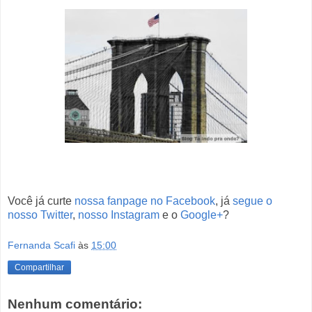
Você já curte
nossa fanpage no Facebook
, já
segue o
nosso Twitter
,
nosso Instagram
e o
Google+
?
Fernanda Scafi
às
15:00
Compartilhar
Nenhum comentário: