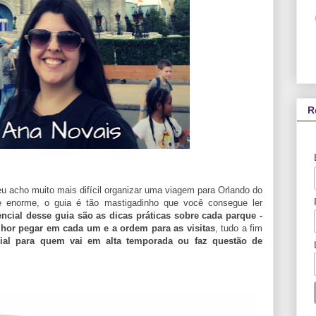
R
eu acho muito mais difícil organizar uma viagem para Orlando do
e enorme, o guia é tão mastigadinho que você consegue ler
encial desse guia são as dicas práticas sobre cada parque -
lhor pegar em cada um e a ordem para as visitas
, tudo a fim
ial para quem vai em alta temporada ou faz questão de