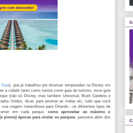
G
 Guia
), que já trabalhou por diversas temporadas na Disney em
nte a cidade tanto como turista como guia de turismo, esse guia
arque (não só Disney, mas também Universal, Bush Gardens e
Estados Unidos, dicas para arrumar as malas etc, tudo que você
r sua viagem maravilhosa para Orlando - os diferentes tipos de
 comer em cada parque,
como aproveitar ao máximo o
e piores) épocas para visitar os parques
, passeios além dos
C