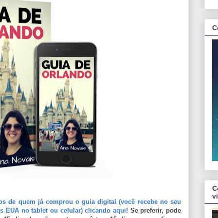
C
C
v
os de quem já comprou o guia digital (você recebe no seu
s EUA no tablet ou celular) clicando aqui!
Se preferir, pode