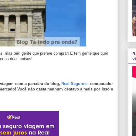
icos, mas tem gente que prefere comprar! E tem gente que quer
R
v
er as duas coisas!
o viagem com a parceira do blog,
Real Seguros
- comparador
mercado! Você não gasta nenhum centavo a mais por isso e