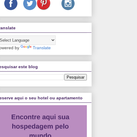
ranslate
owered by
Translate
esquisar este blog
eserve aqui o seu hotel ou apartamento