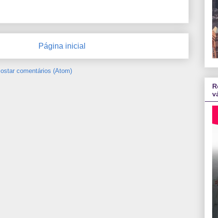
Página inicial
ostar comentários (Atom)
R
v