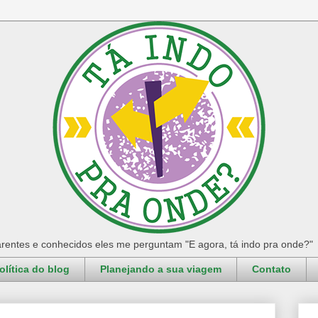
rentes e conhecidos eles me perguntam "E agora, tá indo pra onde?"
olítica do blog
Planejando a sua viagem
Contato