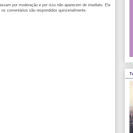
passam por moderação e por isso não aparecem de imediato. Ele
l, os comentários são respondidos quinzenalmente.
T