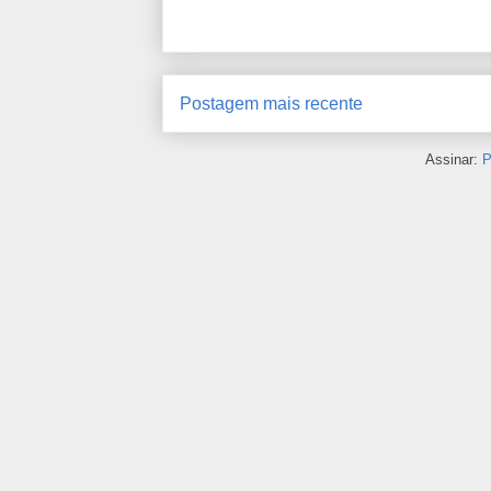
Postagem mais recente
Assinar:
P